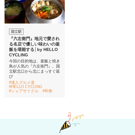
国立駅
『六左衛門』地元で愛され
る名店で優しい味わいの釜
飯を堪能する│by HELLO
CYCLING
今回の目的地は、釜飯と焼き
鳥が人気の『六左衛門』。国
立駅北口から北にまっすぐ延
び
#達人グルメ道
#HELLO CYCLING
#シェアサイクル
#和食