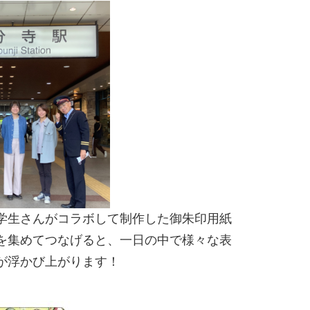
学生さんがコラボして制作した御朱印用紙
を集めてつなげると、一日の中で様々な表
が浮かび上がります！