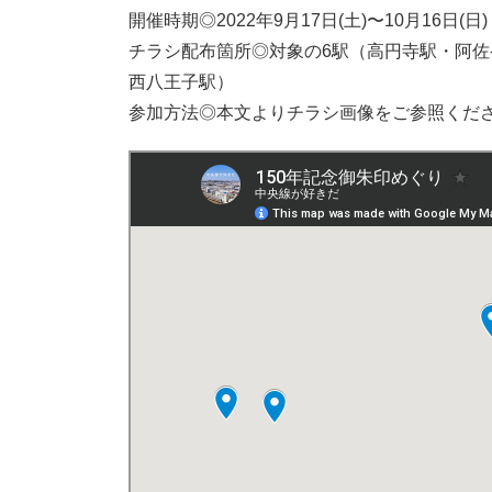
開催時期◎2022年9月17日(土)〜10月16日(日)
チラシ配布箇所◎対象の6駅（高円寺駅・阿
西八王子駅）
参加方法◎本文よりチラシ画像をご参照くだ