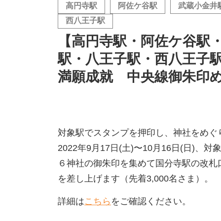
高円寺駅
阿佐ケ谷駅
武蔵小金井
西八王子駅
【高円寺駅・阿佐ケ谷駅
駅・八王子駅・西八王子
満願成就 中央線御朱印
対象駅でスタンプを押印し、神社をめぐ
2022年9月17日(土)〜10月16日(日
６神社の御朱印を集めて国分寺駅の改札
を差し上げます（先着3,000名さま）。
詳細は
こちら
をご確認ください。