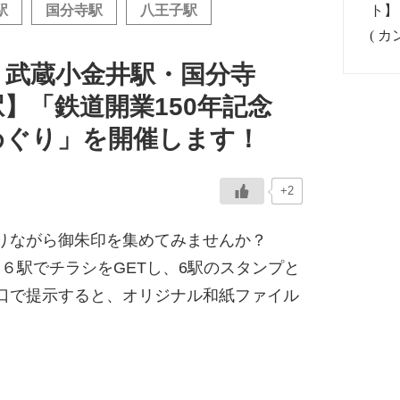
駅
国分寺駅
八王子駅
・武蔵小金井駅・国分寺
駅】「鉄道開業150年記念
めぐり」を開催します！
+2
りながら御朱印を集めてみませんか？
)、対象６駅でチラシをGETし、6駅のスタンプと
口で提示すると、オリジナル和紙ファイル