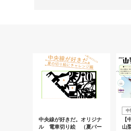
中
中央線が好きだ。オリジナ
【
ル 電車切り絵 （夏バー
山