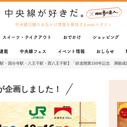
中央線沿線のお出かけ情報を発信するwebマガジン
スイーツ・テイクアウト
おでかけ
ショッピング
連載
中央線フェス
イベント情報
おしらせ
駅・国分寺駅・八王子駅・西八王子駅】「鉄道開業150年記念 満願
が企画しました！