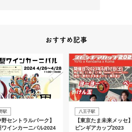
おすすめ記事
野駅
八王子駅
中野セントラルパーク】
【東京たま未来メッセ
梨ワインカーニバル2024
ピンギアカップ2023