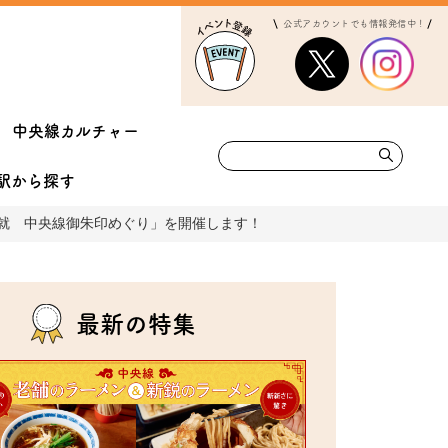
公式アカウントでも情報発信中！
中央線カルチャー
駅から
探す
成就 中央線御朱印めぐり」を開催します！
最新の特集