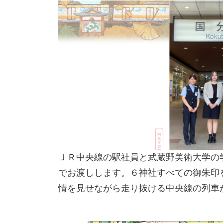
ＪＲ中央線の駅社員と武蔵野美術大学の
でお渡しします。６神社すべての御朱印
情を見せながら走り抜ける中央線の列車