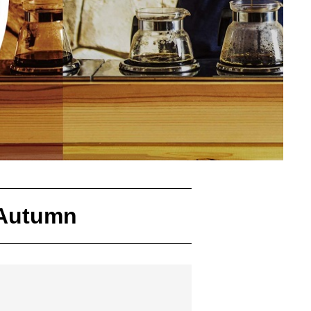
Autumn