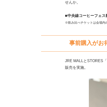
せんか。
■中央線コーヒーフェス
※飲み比べチケットは会場内
事前購入がお
JRE MALLとSTO
販売を実施。