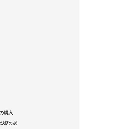
の購入
の決済のみ)