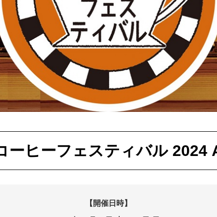
コーヒーフェスティバル
2024
【開催日時】