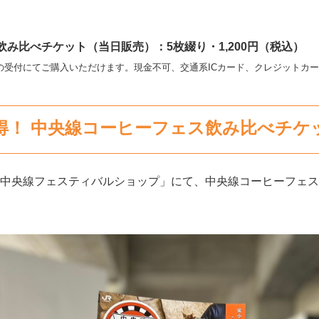
飲み比べチケット（当日販売）：5枚綴り・1,200円（税込）
の受付にてご購入いただけます。現金不可、交通系ICカード、クレジットカ
得！ 中央線コーヒーフェス飲み比べチケ
RES「中央線フェスティバルショップ」にて、中央線コーヒーフ