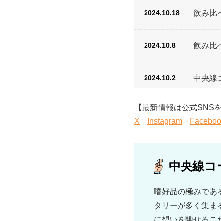
2024.10.18
飲み比
2024.10.8
飲み比
2024.10.2
中央線コ
【最新情報は公式SNSをC
2024.10.2
中央線コ
X
Instagram
Faceboo
中央線コ
嗜好品の極みであ
タリーが多く集ま
に想いを馳せるこ