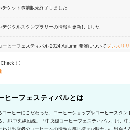
べチケット事前販売終了しました
べデジタルスタンプラリーの情報を更新しました
ーヒーフェスティバル 2024 Autumn 開催について
プレスリリ
heck！】
ーヒーフェスティバル 2024 Autumn 特設サイトを公開しま
k
ーヒーフェスティバルとは
るコーヒーにこだわった、コーヒーショップやコーヒースタン
る、JR中央線沿線。「中央線コーヒーフェスティバル」は、中
だわり出店者のコーヒーへの情熱を感じ様々な味わいに出会え