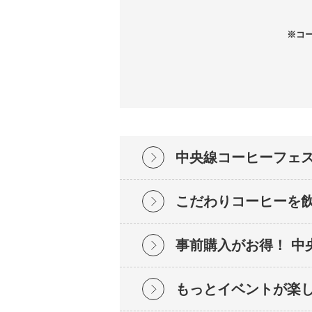
※コ
中央線コーヒーフェ
こだわりコーヒーを
事前購入がお得！ 中
もっとイベントが楽