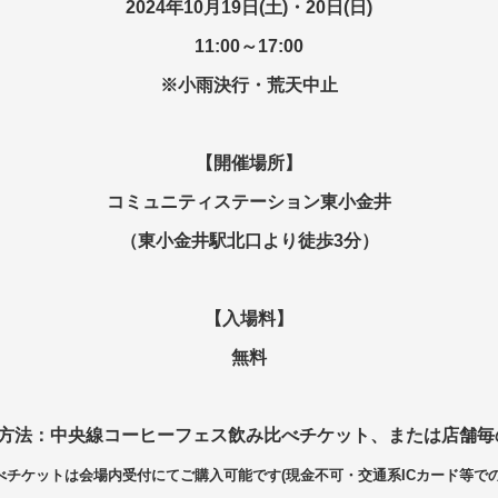
2024年10月19日(土)・20日(日)
11:00～17:00
※小雨決行・荒天中止
【開催場所】
コミュニティステーション東小金井
（東小金井駅北口より徒歩3分）
【入場料】
無料
入方法：中央線コーヒーフェス飲み比べチケット、または店舗毎
べチケットは会場内受付にてご購入可能です
(現金不可・交通系ICカード等で