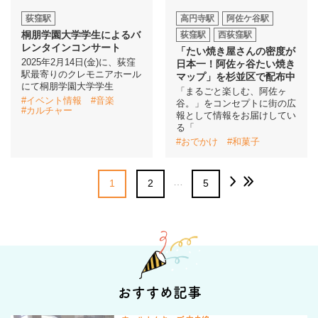
荻窪駅
高円寺駅
阿佐ケ谷駅
桐朋学園大学学生によるバ
荻窪駅
西荻窪駅
レンタインコンサート
「たい焼き屋さんの密度が
2025年2月14日(金)に、荻窪
日本一！阿佐ヶ谷たい焼き
駅最寄りのクレモニアホール
マップ」を杉並区で配布中
にて桐朋学園大学学生
「まるごと楽しむ、阿佐ヶ
#イベント情報
#音楽
谷。」をコンセプトに街の広
#カルチャー
報として情報をお届けしてい
る「
#おでかけ
#和菓子
…
1
2
5
おすすめ記事