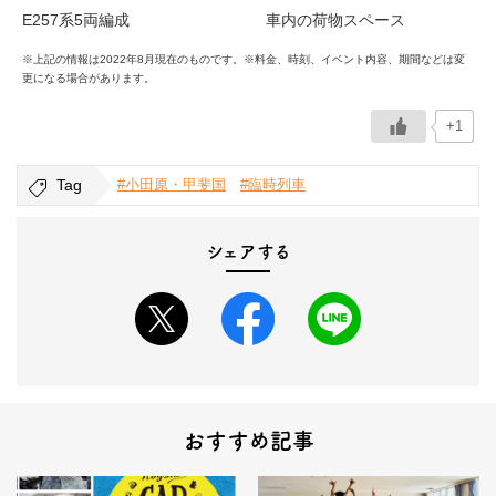
E257系5両編成
車内の荷物スペース
※上記の情報は2022年8月現在のものです。※料金、時刻、イベント内容、期間などは変
更になる場合があります。
+1
Tag
#小田原・甲斐国
#臨時列車
シェアする
おすすめ記事