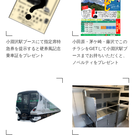
小淵沢駅ブースにて指定席特
小田原・茅ケ崎・藤沢でこの
急券を提示すると硬券風記念
チラシをGETして小淵沢駅ブ
乗車証をプレゼント
ースまでお持ちいただくと、
ノベルティをプレゼント