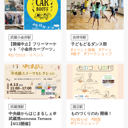
武蔵小金井駅
吉祥寺駅
【開催中止】フリーマーケ
子どもどるダンス部
ット「小金井カーブーツ」
#イベント情報
#アート
#親子
#ワークショップ
#おでかけ・イベント
武蔵境駅
国立駅
中央線からはじまるしぇ＠
ものづくりのわ 開催！
武蔵境nonowa Terrace
#お知らせ
#雑貨
#ワークショップ
【4/13開催】