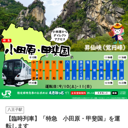
イベント情報
おしらせ
駅から
探す
八王子駅
【臨時列車】「特急 小田原・甲斐国」を運
転します