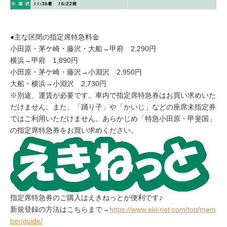
●主な区間の指定席特急料金
小田原・茅ケ崎・藤沢・大船→甲府 2,290円
横浜→甲府 1,890円
小田原・茅ケ崎・藤沢→小淵沢 2,950円
大船・横浜→小淵沢 2,730円
※別途、運賃が必要です。車内で指定席特急券はお買い求めいた
だけません。また、「踊り子」や「かいじ」などの座席未指定券
ではご利用いただけません。あらかじめ「特急小田原・甲斐国」
の指定席特急券をお買い求めください。
指定席特急券のご購入はえきねっとが便利です♪
新規登録の方法はこちらまで→
https://www.eki-net.com/top/mem
ber/guide/