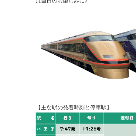
は当日のお楽しみに♪
【主な駅の発着時刻と停車駅】