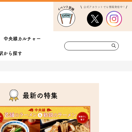
公式アカウントでも情報発信中！
中央線カルチャー
駅から
探す
最新の特集