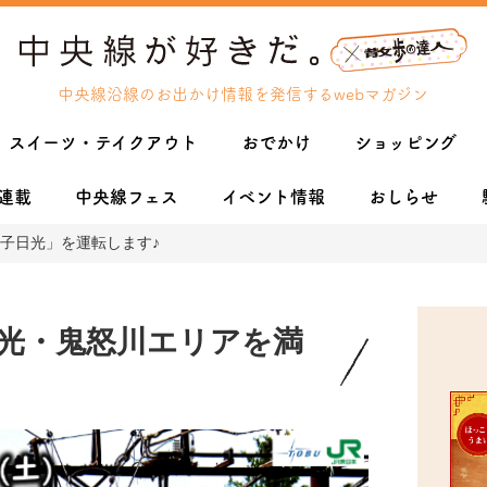
中央線沿線のお出かけ情報を発信するwebマガジン
スイーツ・テイクアウト
おでかけ
ショッピング
連載
中央線フェス
イベント情報
おしらせ
子日光」を運転します♪
光・鬼怒川エリアを満