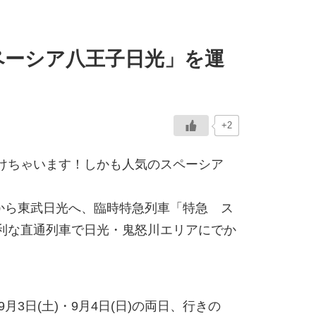
ペーシア八王子日光」を運
+2
けちゃいます！しかも人気のスペーシア
から東武日光へ、臨時特急列車「特急 ス
利な直通列車で日光・鬼怒川エリアにでか
月3日(土)・9月4日(日)の両日、行きの