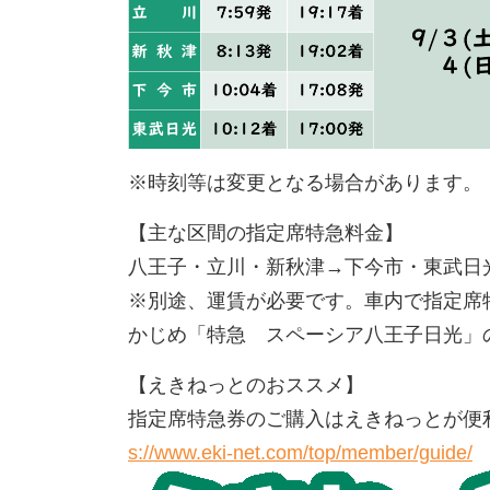
※時刻等は変更となる場合があります。
【主な区間の指定席特急料金】
八王子・立川・新秋津→下今市・東武日光：
※別途、運賃が必要です。車内で指定席
かじめ「特急 スペーシア八王子日光」
【えきねっとのおススメ】
指定席特急券のご購入はえきねっとが便
s://www.eki-net.com/top/member/guide/