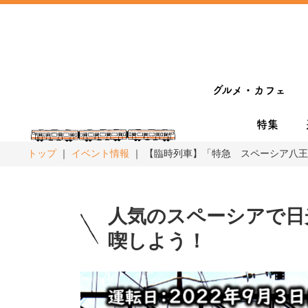
グルメ・カフェ
特集
トップ
イベント情報
【臨時列車】「特急 スペーシア八王
人気のスペーシアで日
喫しよう！