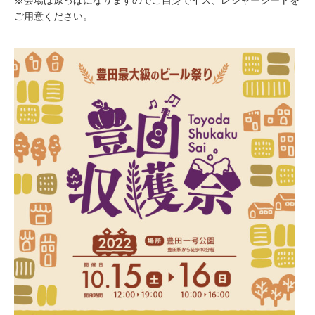
※会場は原っぱになりますのでご自身でイス、レジャーシートを
ご用意ください。