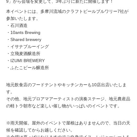
9」から会場を変更して、3年ぶりに新たに開催します！
本イベントには、多摩川流域のクラフトビールブルワリー7社が
参加いたします。
・石川酒造
・10ants Brewing
・Shared brewery
・イサナブルーイング
・立飛麦酒醸造所
・IZUMI BREWERY
・ふたこビール醸造所
地元飲食店のフードテントやキッチンカーも10店出店いたしま
す。
その他、地元プロアマアーティストの演奏ステージ、地元農産品
の軽トラ朝市など楽しい催し物がいっぱいのイベントです。
※雨天開催。屋外のイベントで屋根はありませんので、当日の天
候を確認してからお越しください。