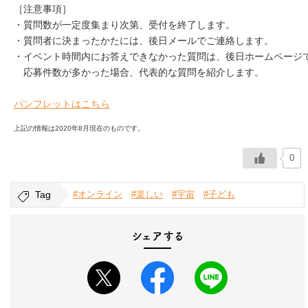
［注意事項］

・質問数が一定度集まり次第、受付を終了します。

・質問者に決まったかたには、後日メールでご連絡します。

・イベント時間内にお答えできなかった質問は、後日ホームページで
　応募件数が多かった場合、代表的な質問を紹介します。

パンフレットはこちら
上記の情報は2020年8月現在のものです。
0
Tag
#オンライン
#楽しい
#宇宙
#子ども
シェアする