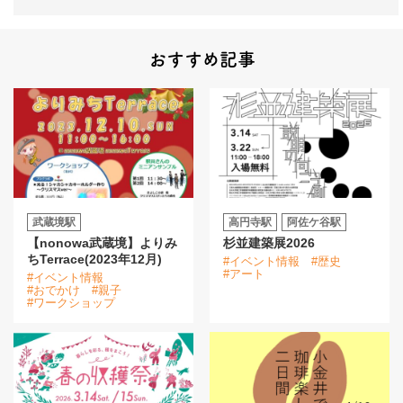
おすすめ記事
武蔵境駅
高円寺駅
阿佐ケ谷駅
【nonowa武蔵境】よりみ
杉並建築展2026
ちTerrace(2023年12月)
#イベント情報
#歴史
#アート
#イベント情報
#おでかけ
#親子
#ワークショップ