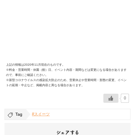
上記の情報は2020年11月現在のものです。
※料金・営業時間・休園（館）日、イベント内容・期間などは変更になる場合があります
ので、事前にご確認ください。
※新型コロナウイルスの感染拡大防止のため、営業休止や営業時間・形態の変更、イベン
トの延期・中止など、掲載内容と異なる場合があります。
0
Tag
#スイーツ
シェアする