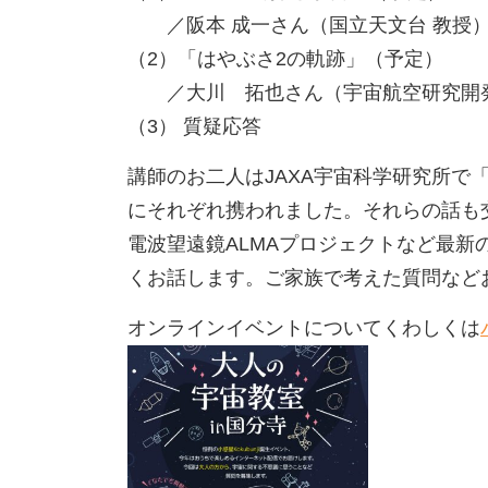
／阪本 成一さん（国立天文台 教授
（2）「はやぶさ2の軌跡」（予定）
／大川 拓也さん（宇宙航空研究開発
（3） 質疑応答
講師のお二人はJAXA宇宙科学研究所で
にそれぞれ携われました。それらの話も
電波望遠鏡ALMAプロジェクトなど最新
くお話します。ご家族で考えた質問など
オンラインイベントについてくわしくは