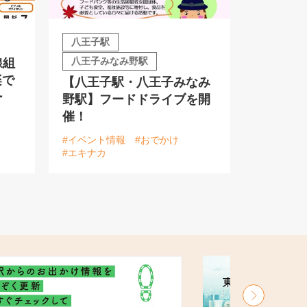
八王子駅
八王子みなみ野駅
線組
楽で
【八王子駅・八王子みなみ
ー
野駅】フードドライブを開
催！
#イベント情報
#おでかけ
#エキナカ