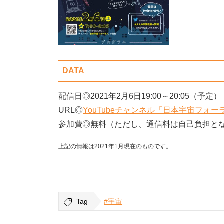
DATA
配信日◎2021年2月6日19:00～20:05（予定）
URL◎
YouTubeチャンネル「日本宇宙フォー
参加費◎無料（ただし、通信料は自己負担と
上記の情報は2021年1月現在のものです。
Tag
#宇宙