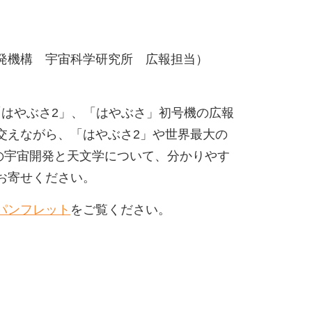
）
機構 宇宙科学研究所 広報担当）
「はやぶさ2」、「はやぶさ」初号機の広報
交えながら、「はやぶさ2」や世界最大の
の宇宙開発と天文学について、分かりやす
お寄せください。
パンフレット
をご覧ください。