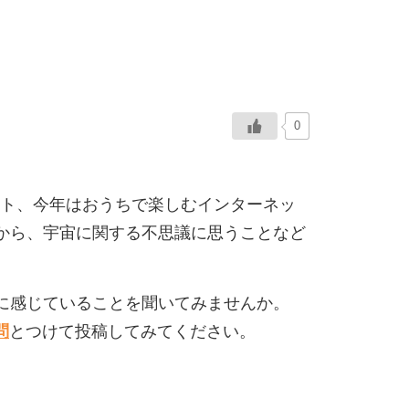
寺
0
イベント、今年はおうちで楽しむインターネッ
から、宇宙に関する不思議に思うことなど
に感じていることを聞いてみませんか。
問
とつけて投稿してみてください。