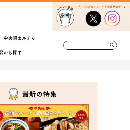
公式アカウントでも情報発信中！
中央線カルチャー
駅から
探す
最新の特集