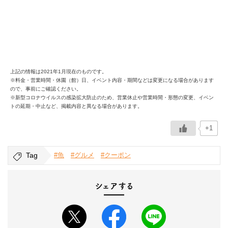
上記の情報は2021年1月現在のものです。
※料金・営業時間・休園（館）日、イベント内容・期間などは変更になる場合があります
ので、事前にご確認ください。
※新型コロナウイルスの感染拡大防止のため、営業休止や営業時間・形態の変更、イベン
トの延期・中止など、掲載内容と異なる場合があります。
+1
Tag
#魚
#グルメ
#クーポン
シェアする