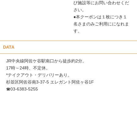
び施設等にお問い合わせくだ
さい。
●本クーポンは１枚につき１
名さまのみご利用にになれま
す。
DATA
JR中央線阿佐ケ谷駅南口から徒歩約2分。
17時～24時、不定休。
*テイクアウト・デリバリーあり。
杉並区阿佐谷南3-37-5 エレガント阿佐ヶ谷1F
☎︎03-6383-5255