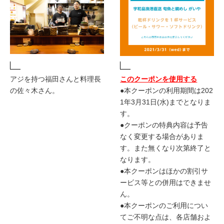
アジを持つ福田さんと料理長
このクーポンを使用する
の佐々木さん。
●本クーポンの利用期間は202
1年3月31日(水)までとなりま
す。
●クーポンの特典内容は予告
なく変更する場合がありま
す。また無くなり次第終了と
なります。
●本クーポンはほかの割引サ
ービス等との併用はできませ
ん。
●本クーポンのご利用につい
てご不明な点は、各店舗およ