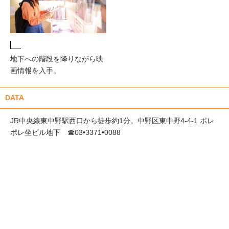
地下への階段を降りながら映
画情報を入手。
DATA
JR中央線東中野駅西口から徒歩約1分。中野区東中野4-4-1 ポレ
ポレ坐ビル地下 ☎03•3371•0088