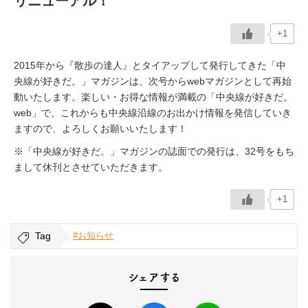
リニューアル！
イベント情報
+1
2015年から『散歩の達人』とタイアップして発行してきた「中
おしらせ
央線が好きだ。」マガジンは、次号からwebマガジンとして再始
動いたします。楽しい・お得な情報が満載の「中央線が好きだ。
駅から
探す
web」で、これからも中央線沿線のお出かけ情報を発信していき
ますので、よろしくお願いいたします！
※「中央線が好きだ。」マガジンの誌面での発行は、32号をもち
まして休刊とさせていただきます。
+1
Tag
#お知らせ
シェアする