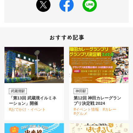
おすすめ記事
武蔵境駅
神田駅
「第13回 武蔵境イルミネ
第12回 神田カレーグラン
ーション」開催
プリ決定戦 2024
#おでかけ・イベント
#イベント情報
#カレー
#グルメ