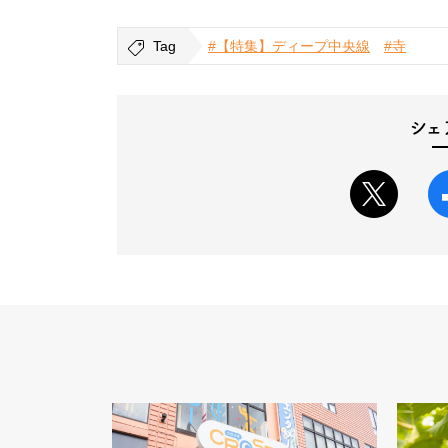
Tag
#【特集】ディープ中央線
#寺
シェ