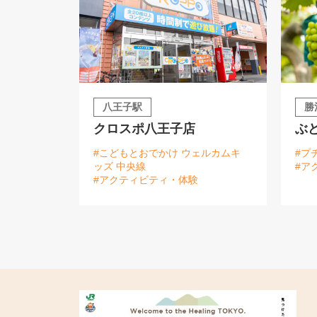
八王子駅
勝
クロスポ八王子店
ぶ
#こどもとおでかけ ウェルカムキ
#プ
ッズ 中央線
#ア
#アクティビティ・体験