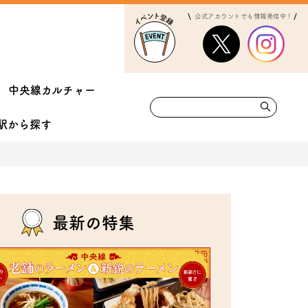
公式アカウントでも情報発信中！
中央線カルチャー
駅から
探す
最新の特集