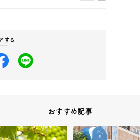
アする
おすすめ記事