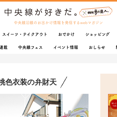
中央線沿線のお出かけ情報を発信するwebマガジン
スイーツ・テイクアウト
おでかけ
ショッピング
連載
中央線フェス
イベント情報
おしらせ
桃色衣装の弁財天