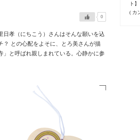
0
里日孝（にちこう）さんはそんな願いを込
チ？ との心配をよそに、とろ美さんが描
寺」と呼ばれ親しまれている。心静かに参