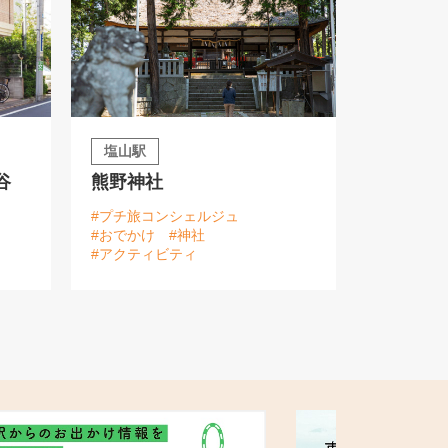
塩山駅
谷
熊野神社
#プチ旅コンシェルジュ
#おでかけ
#神社
#アクティビティ