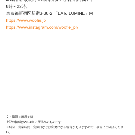
8時～22時。
東京都新宿区新宿3-38-2 「EATo LUMINE」内
https://www.woofie.jp
https://www.instagram.com/woofie_pr/
文・撮影＝篠原美帆
上記の情報は2024年７月現在のものです。
※料金・営業時間・定休日などは変更になる場合がありますので、事前にご確認くださ
い。