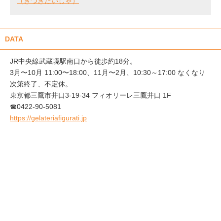
（きづきたいしゃ）
DATA
JR中央線武蔵境駅南口から徒歩約18分。
3月〜10月 11:00〜18:00、11月〜2月、10:30～17:00 なくなり
次第終了、不定休。
東京都三鷹市井口3-19-34 フィオリーレ三鷹井口 1F
☎0422-90-5081
https://gelateriafigurati.jp