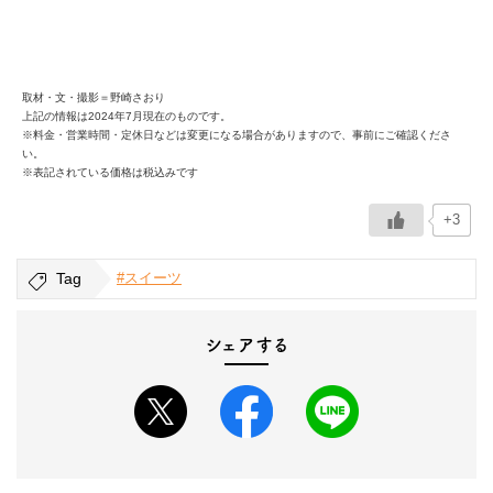
取材・文・撮影＝野崎さおり
上記の情報は2024年7月現在のものです。
※料金・営業時間・定休日などは変更になる場合がありますので、事前にご確認くださ
い。
※表記されている価格は税込みです
+3
Tag
#スイーツ
シェアする