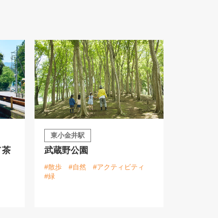
東小金井駅
／茶
武蔵野公園
#散歩
#自然
#アクティビティ
#緑