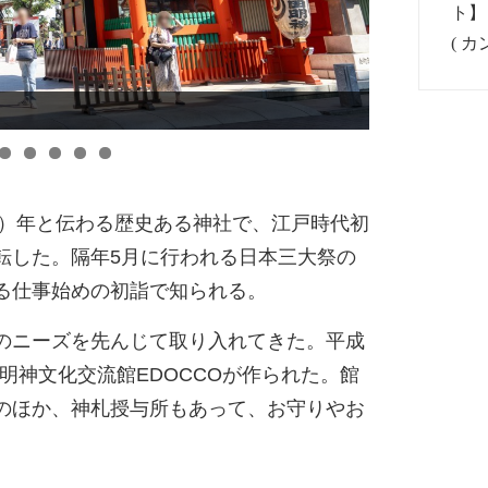
0）年と伝わる歴史ある神社で、江戸時代初
転した。隔年5月に行われる日本三大祭の
る仕事始めの初詣で知られる。
のニーズを先んじて取り入れてきた。平成
田明神文化交流館EDOCCOが作られた。館
のほか、神札授与所もあって、お守りやお