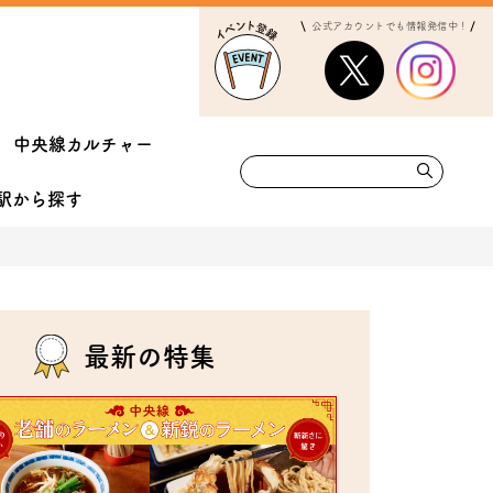
公式アカウントでも情報発信中！
中央線カルチャー
駅から
探す
最新の特集