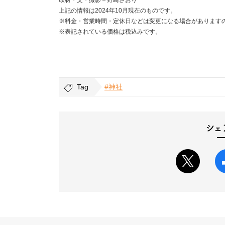
上記の情報は2024年10月現在のものです。
※料金・営業時間・定休日などは変更になる場合があります
※表記されている価格は税込みです。
Tag
#神社
シェ