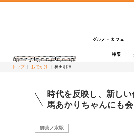
グルメ・カフェ
特集
トップ
おでかけ
神田明神
時代を反映し、新しい
馬あかりちゃんにも会
御茶ノ水駅