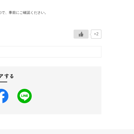
ので、事前にご確認ください。
+2
アする