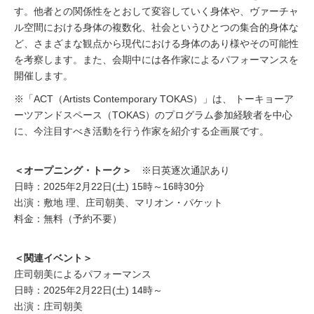
す。他者との関係性をとおして変容していく身体や、ヴァーチャ
ル空間における身体の複数化、社会というひとつの集合的身体な
ど、さまざまな観点から現代における身体のあり様やその可能性
を考察します。また、会期中には各作家によるパフォーマンスを
開催します。
※「ACT（Artists Contemporary TOKAS）」は、 トーキョーア
ーツアンドスペース（TOKAS）のプログラム参加経験者を中心
に、今注目すべき活動を行う作家を紹介する企画展です。
＜オープニング・トーク＞
※日英逐次通訳あり
日時：2025年2月22日(土) 15時～16時30分
出演：敷地 理、庄司朝美、マリオン・パケット
料金：無料（予約不要）
＜関連イベント＞
庄司朝美によるパフォーマンス
日時：2025年2月22日(土) 14時～
出演：庄司朝美