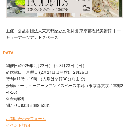
主催：公益財団法人東京都歴史文化財団 東京都現代美術館 トー
キョーアーツアンドスペース
DATA
開催日○2025年2月22日(土)～3月23日（日）
※休館日：月曜日 (2月24日は開館)、2月25日
時間○11時～19時 （入場は閉館30分前まで）
会場○トーキョーアーツアンドスペース本郷（東京都文京区本郷2
-4-16）
料金○無料
問合せ○☎03-5689-5331
お問い合わせフォーム
イベント詳細