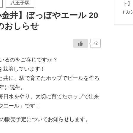
八王子駅
金井】ぽっぽやエール 20
定のおしらせ
+2
ているのをご存じですか？
プを栽培しています！
と共に、駅で育てたホップでビールを作ろ
1年に誕生。
毎日水をやり、大切に育てたホップで出来
やエール」です！
5月の販売予定についてお知らせします。