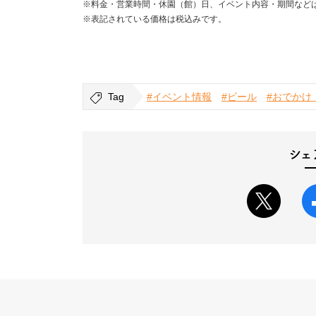
※料金・営業時間・休園（館）日、イベント内容・期間など
※表記されている価格は税込みです。
Tag
#イベント情報
#ビール
#おでかけ
シェ