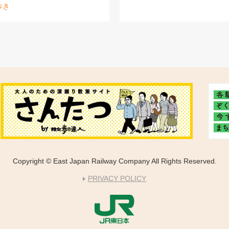
歩き
Copyright © East Japan Railway Company All Rights Reserved.
PRIVACY POLICY