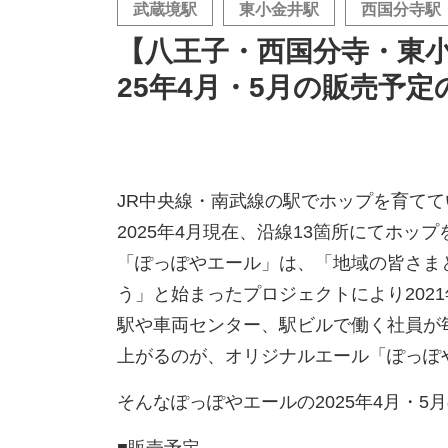
武蔵境駅
東小金井駅
西国分寺駅
【八王子・西国分寺・東小
25年4月・5月の販売予
JR中央線・南武線の駅でホップを育て
2025年4月現在、沿線13箇所にてホッ
「ぽっぽやエール」は、「地域の皆さま
う」と始まったプロジェクトにより202
駅や車両センター、駅ビルで働く社員が
上がるのが、オリジナルエール「ぽっぽ
そんなぽっぽやエールの2025年4月・
■販売予定