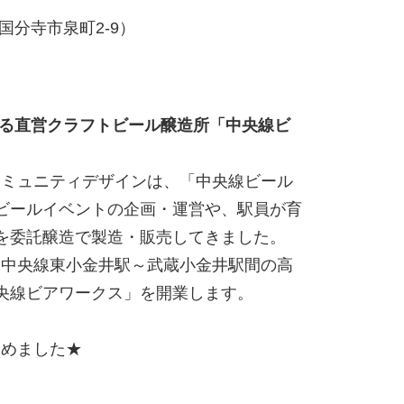
国分寺市泉町2-9）
ける直営クラフトビール醸造所「中央線ビ
コミュニティデザインは、「中央線ビール
ビールイベントの企画・運営や、駅員が育
を委託醸造で製造・販売してきました。
JR中央線東小金井駅～武蔵小金井駅間の高
央線ビアワークス」を開業します。
じめました★