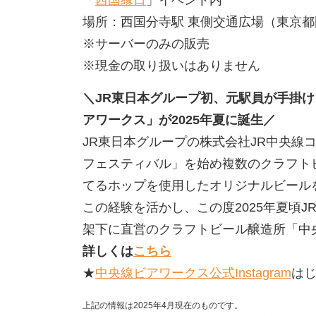
場所：西国分寺駅 東側交通広場（東京都
※サーバーのみの販売
※現金の取り扱いはありません
＼JR東日本グループ初、元駅員が手掛
アワークス」が2025年夏に誕生／
JR東日本グループの株式会社JR中央線
フェスティバル」を始め複数のクラフト
てるホップを使用したオリジナルビール
この経験を活かし、この度2025年夏頃
架下に直営のクラフトビール醸造所「中
詳しくは
こちら
★
中央線ビアワークス公式Instagram
は
上記の情報は2025年4月現在のものです。