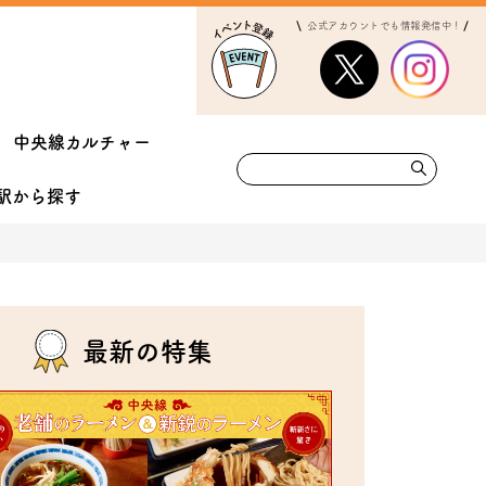
公式アカウントでも情報発信中！
中央線カルチャー
駅から
探す
最新の特集