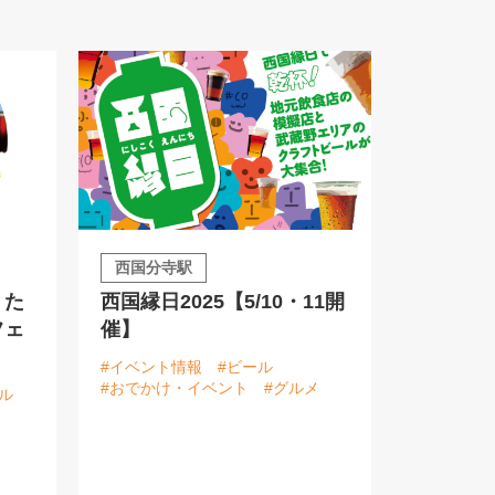
西国分寺駅
】た
西国縁日2025【5/10・11開
フェ
催】
#イベント情報
#ビール
#おでかけ・イベント
#グルメ
ル