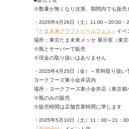
※数量が無くなり次第、期間内でも販売
・2025年4月26日（土）
11:00～20:00
・
「
たま未来クラフトビールフェス
」イベ
場所：
東京たま未来メッセ 展示室（東京都
※瓶とサーバーで販売
※現金の取り扱いはありません
・2025年4月25日（金）～常時取り扱い
ヨークフーズ東小金井店内
場所：ヨークフーズ東小金井店（
東京都小
※瓶のみの販売
※販売時間は店舗営業時間に準じます
・2025年5月10日（土）11：00～21：0
「
西国縁日
」イベント内