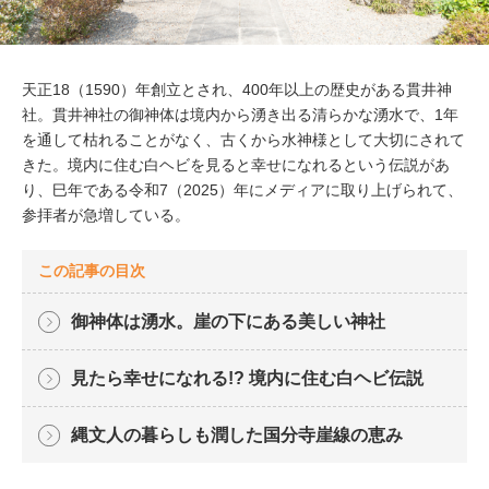
天正18（1590）年創立とされ、400年以上の歴史がある貫井神
社。貫井神社の御神体は境内から湧き出る清らかな湧水で、1年
を通して枯れることがなく、古くから水神様として大切にされて
きた。境内に住む白ヘビを見ると幸せになれるという伝説があ
り、巳年である令和7（2025）年にメディアに取り上げられて、
参拝者が急増している。
この記事の目次
御神体は湧水。崖の下にある美しい神社
見たら幸せになれる!? 境内に住む白ヘビ伝説
縄文人の暮らしも潤した国分寺崖線の恵み