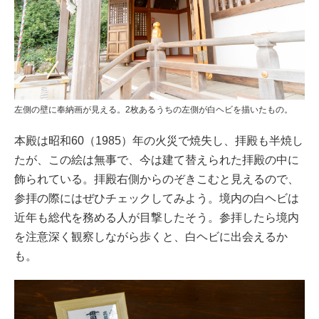
左側の壁に奉納画が見える。2枚あるうちの左側が白ヘビを描いたもの。
本殿は昭和60（1985）年の火災で焼失し、拝殿も半焼し
たが、この絵は無事で、今は建て替えられた拝殿の中に
飾られている。拝殿右側からのぞきこむと見えるので、
参拝の際にはぜひチェックしてみよう。境内の白ヘビは
近年も総代を務める人が目撃したそう。参拝したら境内
を注意深く観察しながら歩くと、白ヘビに出会えるか
も。