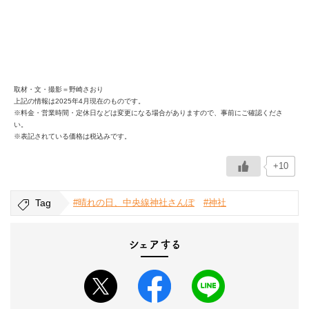
取材・文・撮影＝野崎さおり
上記の情報は2025年4月現在のものです。
※料金・営業時間・定休日などは変更になる場合がありますので、事前にご確認くださ
い。
※表記されている価格は税込みです。
+10
Tag
#晴れの日、中央線神社さんぽ
#神社
シェアする