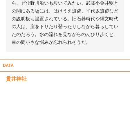
ら、ぜひ野川沿いも歩いてみたい。武蔵小金井駅と
の間にある坂には、はけうえ遺跡、平代坂遺跡など
の説明板も設置されている。旧石器時代や縄文時代
の人は、崖を下りたり登ったりしながら暮らしてい
たのだろう。水の流れを見ながらのんびり歩くと、
束の間小さな悩みが忘れられそうだ。
DATA
貫井神社