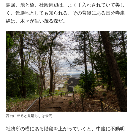
鳥居、池と橋、社殿周辺は、よく手入れされていて美し
く、景勝地としても知られる。その背後にある国分寺崖
線は、木々が生い茂る森だ。
高台に登ると見晴らしは最高！
社務所の横にある階段を上がっていくと、中腹に不動明