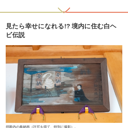
見たら幸せになれる!? 境内に住む白ヘ
ビ伝説
拝殿内の奉納画（許可を得て、特別に撮影）。