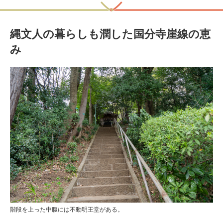
縄文人の暮らしも潤した国分寺崖線の恵
み
階段を上った中腹には不動明王堂がある。