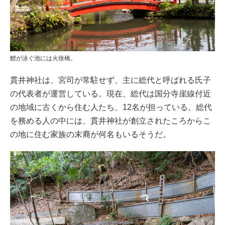
鯉が泳ぐ池には火徐橋。
貫井神社は、宮司が常駐せず、主に総代と呼ばれる氏子
の代表者が運営している。現在、総代は国分寺崖線付近
の地域に古くから住む人たち、12名が担っている。総代
を務める人の中には、貫井神社が創立されたころからこ
の地に住む家族の末裔が何名もいるそうだ。