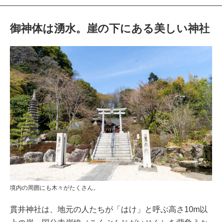
御神体は湧水。崖の下にある美しい神社
境内の周囲にも木々がたくさん。
貫井神社は、地元の人たちが「はけ」と呼ぶ高さ10m以