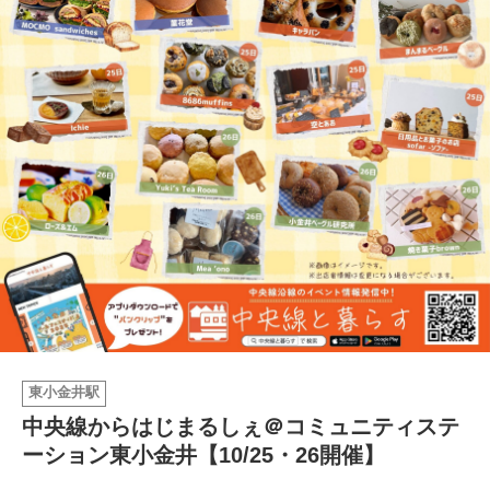
イベント情報
おしらせ
駅から
探す
東小金井駅
中央線からはじまるしぇ＠コミュニティステ
ーション東小金井【10/25・26開催】