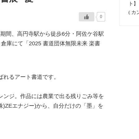
0
・祝)の期間、高円寺駅から徒歩6分・阿佐ケ谷駅
庫にて「2025 書道団体無限未来 楽書
ばれるアート書道です。
レンジ。作品には農業で出る残りごみ等を
株)ZEエナジー)から、自分だけの「墨」を