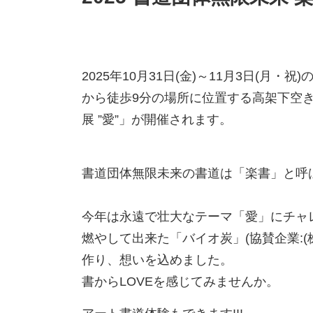
2025年10月31日(金)～11月3日(月
から徒歩9分の場所に位置する高架下空き倉
展 ”愛”」が開催されます。
書道団体無限未来の書道は「楽書」と呼
今年は永遠で壮大なテーマ「愛」にチャ
燃やして出来た「バイオ炭」(協賛企業:(
作り、想いを込めました。
書からLOVEを感じてみませんか。