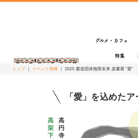
グルメ・カフェ
特集
トップ
イベント情報
2025 書道団体無限未来 楽書展 ”愛”
「愛」を込めたア