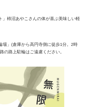
ト」杮沼あやこさんの体が喜ぶ美味しい軽
目駐輪場」(倉庫から高円寺側に徒歩1分。2時
通路の路上駐輪はご遠慮ください。