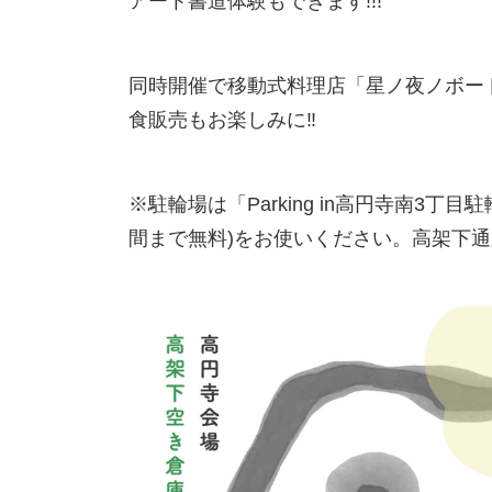
アート書道体験もできます!!!
同時開催で移動式料理店「星ノ夜ノボー
食販売もお楽しみに‼
※駐輪場は「Parking in高円寺南3丁
間まで無料)をお使いください。高架下