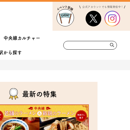
公式アカウントでも情報発信中！
中央線カルチャー
駅から
探す
最新の特集