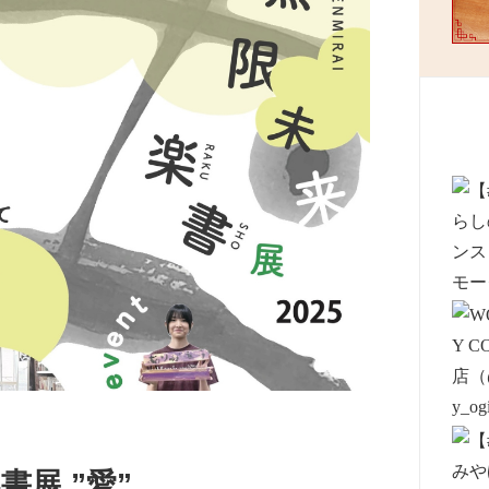
書展 ”愛”