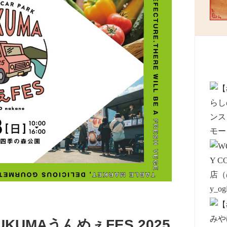
UMAうんめぇFES 2025