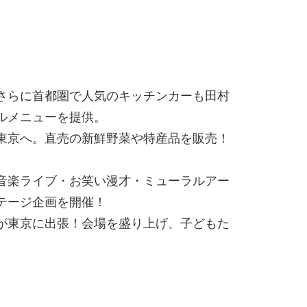
さらに首都圏で人気のキッチンカーも田村
ルメニューを提供。
東京へ。直売の新鮮野菜や特産品を販売！
音楽ライブ・お笑い漫才・ミューラルアー
テージ企画を開催！
が東京に出張！会場を盛り上げ、子どもた