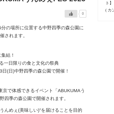
0
徒歩5分の場所に位置する中野四季の森公園に
が開催されます。
に集結！
よる一日限りの食と文化の祭典
1月23日(日)中野四季の森公園で開催！
京で体感できるイベント「ABUKUMAう
)に中野四季の森公園で開催されます。
うんめぇ(美味しい)”を届けることを目的