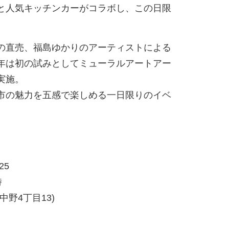
と人気キッチンカーがコラボし、この日限
の直売、福島ゆかりのアーティストによる
年は初の試みとしてミューラルアートアー
実施。
市の魅力を五感で楽しめる一日限りのイベ
25
時
野4丁目13)