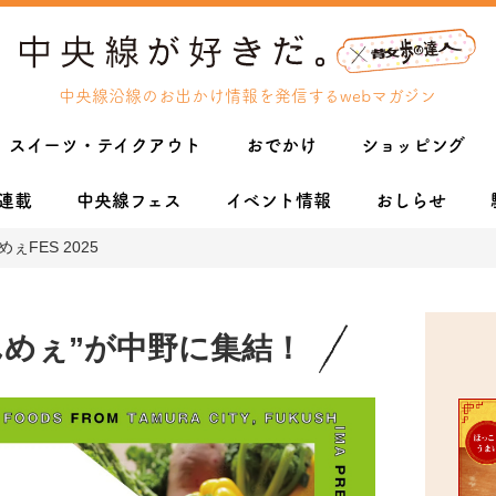
中央線沿線のお出かけ情報を発信するwebマガジン
スイーツ・テイクアウト
おでかけ
ショッピング
連載
中央線フェス
イベント情報
おしらせ
FES 2025
んめぇ”が中野に集結！