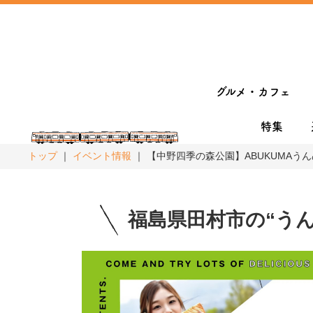
グルメ・カフェ
特集
トップ
イベント情報
【中野四季の森公園】ABUKUMAうんめぇ
福島県田村市の“う