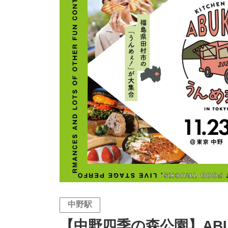
中野駅
【中野四季の森公園】ABUK