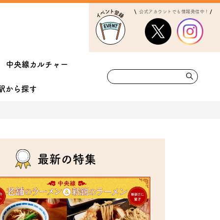
公式アカウントでも情報発信中！
中央線カルチャー
駅から
探す
最新の特集