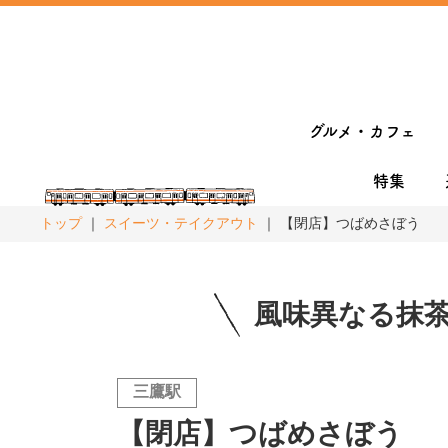
グルメ・カフェ
特集
トップ
スイーツ・テイクアウト
【閉店】つばめさぼう
風味異なる抹
三鷹駅
【閉店】つばめさぼう