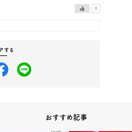
0
アする
おすすめ記事