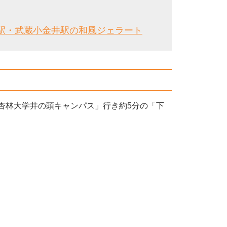
駅・武蔵小金井駅の和風ジェラート
「杏林大学井の頭キャンパス」行き約5分の「下