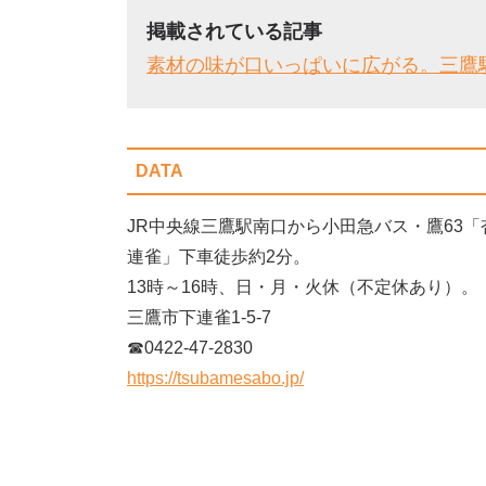
掲載されている記事
素材の味が口いっぱいに広がる。三鷹
DATA
JR中央線三鷹駅南口から小田急バス・鷹63
連雀」下車徒歩約2分。
13時～16時、日・月・火休（不定休あり）。
三鷹市下連雀1-5-7
☎0422-47-2830
https://tsubamesabo.jp/