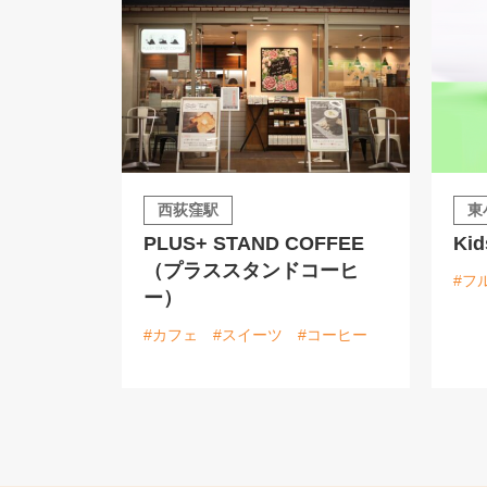
西荻窪駅
東
PLUS+ STAND COFFEE
Kid
（プラススタンドコーヒ
#フ
ー）
#カフェ
#スイーツ
#コーヒー