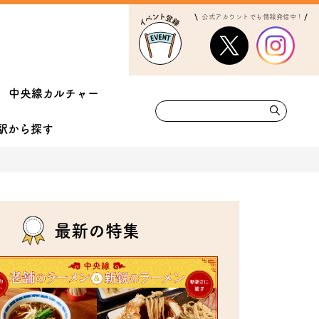
公式アカウントでも情報発信中！
中央線カルチャー
駅から
探す
最新の特集