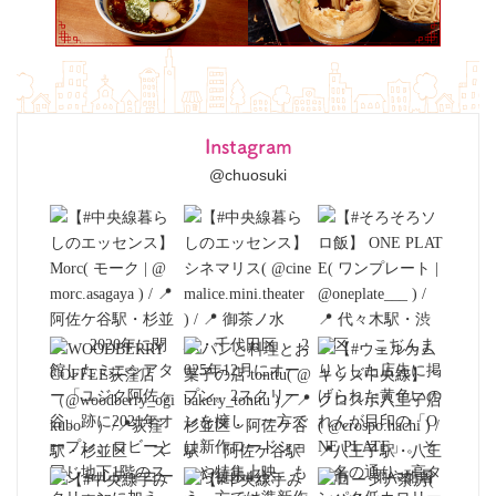
Instagram
@chuosuki