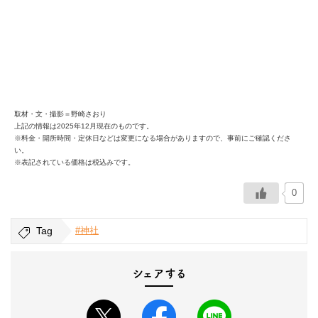
取材・文・撮影＝野崎さおり
上記の情報は2025年12月現在のものです。
※料金・開所時間・定休日などは変更になる場合がありますので、事前にご確認くださ
い。
※表記されている価格は税込みです。
0
Tag
#神社
シェアする