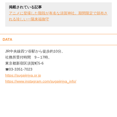
掲載されている記事
アニメに登場した階段が有名な須賀神社。期間限定で頒布さ
れる珍しい一陽来福御守
DATA
JR中央線四ツ谷駅から徒歩約10分。
社務所受付時間 9～17時。
東京都新宿区須賀町5-6
☎03-3351-7023
https://sugajinjya.or.jp
https://www.instagram.com/sugajinjya_info/