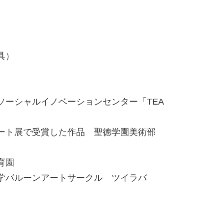
具）
ソーシャルイノベーションセンター「TEA
アート展で受賞した作品 聖徳学園美術部
保育園
大学バルーンアートサークル ツイラバ