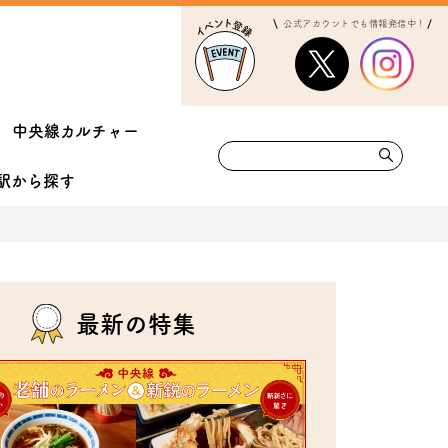
公式アカウントでも情報発信中！
中央線カルチャー
駅から
探す
最新の特集