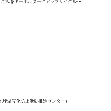
ラごみをキーホルダーにアップサイクル〜
地球温暖化防止活動推進センター）