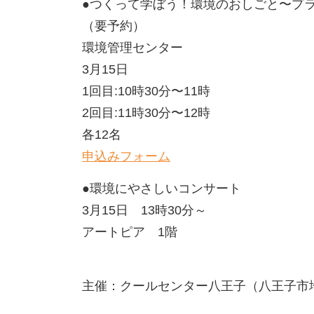
●つくって学ぼう！環境のおしごと〜プ
（要予約）
環境管理センター
3月15日
1回目:10時30分〜11時
2回目:11時30分〜12時
各12名
申込みフォーム
●環境にやさしいコンサート
3月15日 13時30分～
アートピア 1階
主催：クールセンター八王子（八王子市