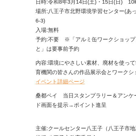
日時:令和8年3月14日(土)・15日(日) 1
場所:八王子市北野環境学習センター(あ
6-3)
入場:無料
予約:不要 ※「アルミ缶ワークショッ
と」は要事前予約
内容:環境にやさしい素材、廃材を使っ
育機関の皆さんの作品展示会とワークシ
イベント詳細ページ
桑都ペイ 当日スタンプラリー＆アンケ
ド画面を提示→ポイント進呈
主催:クールセンター八王子（八王子市