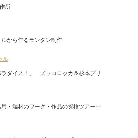
製作所
トルから作るランタン制作
ネル
パラダイス！」 ズッコロッカ＆杉本プリ
活用・端材のワーク・作品の探検ツアー中