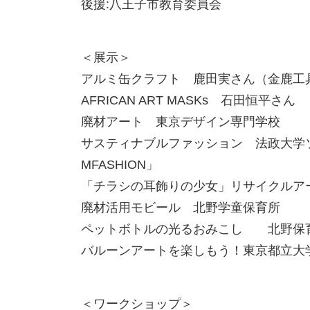
後援:八王子市教育委員会
＜展示＞
アルミ缶クラフト 鹿田実さん（金鹿工
AFRICAN ART MASKs 石田恒平さん
廃材アート 東京デザイン専門学校
サスティナブルファッション 法政大学
MFASHION」
「チラシの耳飾りの少女」リサイクル
廃材活用モビール 北野学童保育所
ペットボトルの光るおみこし 北野
バルーンアートを楽しもう！東京都立
＜ワークショップ＞