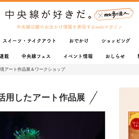
中央線沿線のお出かけ情報を発信するwebマガジン
スイーツ・テイクアウト
おでかけ
ショッピング
連載
中央線フェス
イベント情報
おしらせ
境アート作品展＆ワークショップ
活用したアート作品展