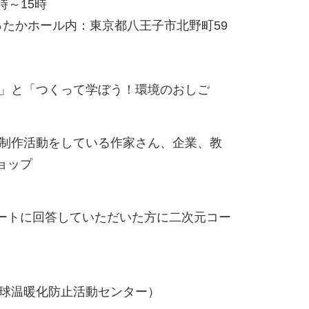
0時～15時
ったかホール内：東京都八王子市北野町59
プ」と「つくって学ぼう！環境のおしご
て制作活動をしている作家さん、企業、教
ョップ
ートに回答していただいた方に二次元コー
地球温暖化防止活動センター）