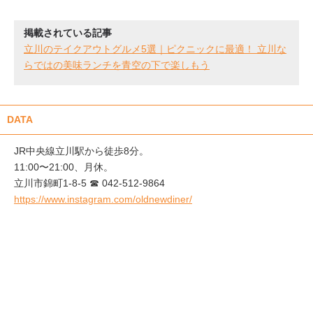
掲載されている記事
立川のテイクアウトグルメ5選｜ピクニックに最適！ 立川な
らではの美味ランチを青空の下で楽しもう
DATA
JR中央線立川駅から徒歩8分。
11:00〜21:00、月休。
立川市錦町1-8-5 ☎︎ 042-512-9864
https://www.instagram.com/oldnewdiner/