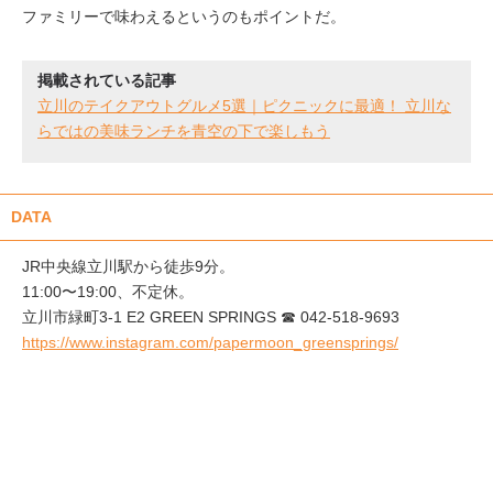
ファミリーで味わえるというのもポイントだ。
掲載されている記事
立川のテイクアウトグルメ5選｜ピクニックに最適！ 立川な
らではの美味ランチを青空の下で楽しもう
DATA
JR中央線立川駅から徒歩9分。
11:00〜19:00、不定休。
立川市緑町3-1 E2 GREEN SPRINGS ☎︎ 042-518-9693
https://www.instagram.com/papermoon_greensprings/