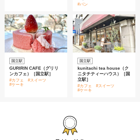
#パン
国立駅
国立駅
GURIRIN CAFE（グリリ
kunitachi tea house（ク
ンカフェ）［国立駅］
ニタチティーハウス）［国
立駅］
#カフェ
#スイーツ
#ケーキ
#カフェ
#スイーツ
#ケーキ