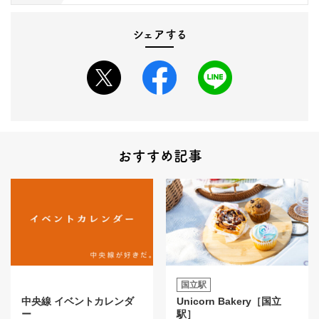
シェアする
おすすめ記事
国立駅
中央線 イベントカレンダ
Unicorn Bakery［国立
ー
駅］