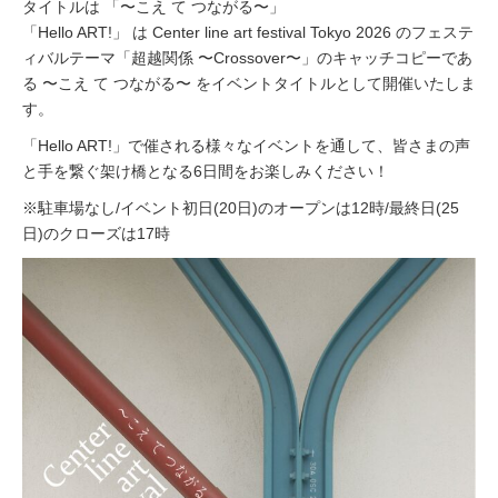
タイトルは 「〜こえ て つながる〜」
「Hello ART!」 は Center line art festival Tokyo 2026 のフェステ
ィバルテーマ「超越関係 〜Crossover〜」のキャッチコピーであ
る 〜こえ て つながる〜 をイベントタイトルとして開催いたしま
す。
「Hello ART!」で催される様々なイベントを通して、皆さまの声
と手を繋ぐ架け橋となる6日間をお楽しみください！
※駐車場なし/イベント初日(20日)のオープンは12時/最終日(25
日)のクローズは17時