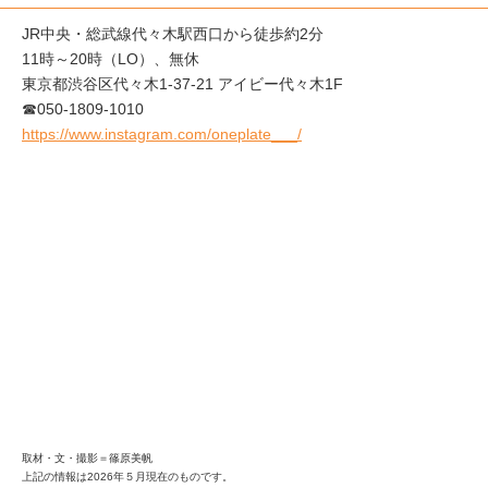
JR中央・総武線代々木駅西口から徒歩約2分
11時～20時（LO）、無休
東京都渋谷区代々木1-37-21 アイビー代々木1F
☎050-1809-1010
https://www.instagram.com/oneplate___/
取材・文・撮影＝篠原美帆
上記の情報は2026年５月現在のものです。