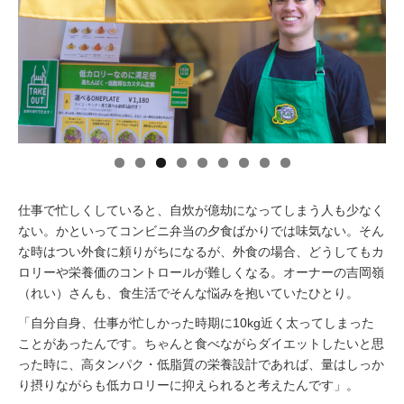
イベント情報
おしらせ
駅から
探す
仕事で忙しくしていると、自炊が億劫になってしまう人も少なく
ない。かといってコンビニ弁当の夕食ばかりでは味気ない。そん
な時はつい外食に頼りがちになるが、外食の場合、どうしてもカ
ロリーや栄養価のコントロールが難しくなる。オーナーの吉岡嶺
（れい）さんも、食生活でそんな悩みを抱いていたひとり。
「自分自身、仕事が忙しかった時期に10kg近く太ってしまった
ことがあったんです。ちゃんと食べながらダイエットしたいと思
った時に、高タンパク・低脂質の栄養設計であれば、量はしっか
り摂りながらも低カロリーに抑えられると考えたんです」。