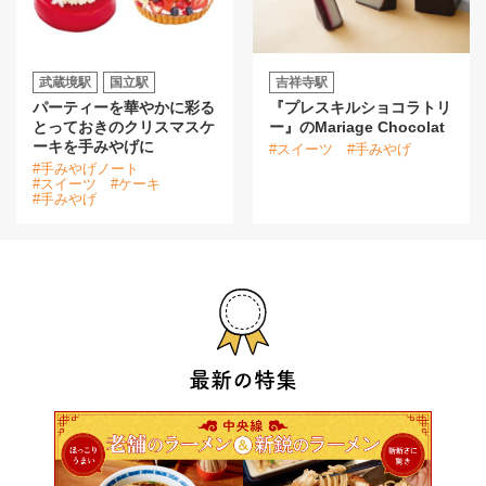
武蔵境駅
国立駅
吉祥寺駅
パーティーを華やかに彩る
『プレスキルショコラトリ
とっておきのクリスマスケ
ー』のMariage Chocolat
ーキを手みやげに
#スイーツ
#手みやげ
#手みやげノート
#スイーツ
#ケーキ
#手みやげ
最新の特集