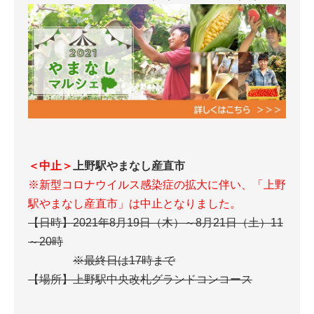
＜中止＞
上野駅やまなし産直市
※新型コロナウイルス感染症の拡大に伴い、「上野
駅やまなし産直市」は中止となりました。
【日時】2021年8月19日（木）～8月21日（土）11
～20時
※最終日は17時まで
【場所】上野駅中央改札グランドコンコース