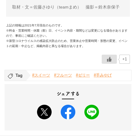
取材・文＝佐藤さゆり（teamまめ） 撮影＝鈴木奈保子
上記の情報は2021年7月現在のものです。
※料金・営業時間・休園（館）日、イベント内容・期間などは変更になる場合があります
ので、事前にご確認ください。
※新型コロナウイルスの感染拡大防止のため、営業休止や営業時間・形態の変更、イベン
トの延期・中止など、掲載内容と異なる場合があります。
+1
Tag
#スイーツ
#フルーツ
#ゼリー
#手みやげ
シェアする