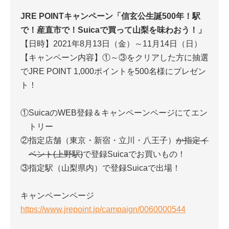
JRE POINTキャンペーン「信玄公生誕500年！駅
で！産直市で！Suicaで買って山梨を味わおう！」
【日時】2021年8月13日（金）～11月14日（日）
【キャンペーン内容】①～③をクリアした方に抽選
でJRE POINT 1,000ポイントを500名様にプレゼン
ト！
①SuicaのWEB登録＆キャンペーンページにてエン
トリー
②指定店舗（東京・新宿・立川・八王子）
か指定イ
ベント(上野駅)
で登録Suicaでお買いもの！
③指定駅（山梨県内）で登録Suicaで出場！
キャンペーンページ
https://www.jrepoint.jp/campaign/0060000544