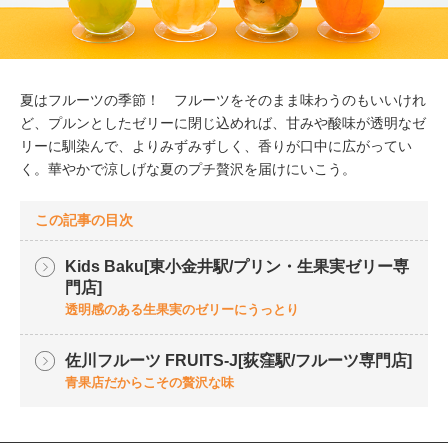
夏はフルーツの季節！ フルーツをそのまま味わうのもいいけれ
ど、プルンとしたゼリーに閉じ込めれば、甘みや酸味が透明なゼ
リーに馴染んで、よりみずみずしく、香りが口中に広がってい
く。華やかで涼しげな夏のプチ贅沢を届けにいこう。
この記事の目次
Kids Baku[東小金井駅/プリン・生果実ゼリー専
門店]
透明感のある生果実のゼリーにうっとり
佐川フルーツ FRUITS-J[荻窪駅/フルーツ専門店]
青果店だからこその贅沢な味