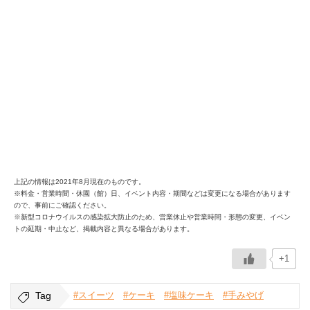
上記の情報は2021年8月現在のものです。
※料金・営業時間・休園（館）日、イベント内容・期間などは変更になる場合があります
ので、事前にご確認ください。
※新型コロナウイルスの感染拡大防止のため、営業休止や営業時間・形態の変更、イベン
トの延期・中止など、掲載内容と異なる場合があります。
+1
Tag
#スイーツ
#ケーキ
#塩味ケーキ
#手みやげ