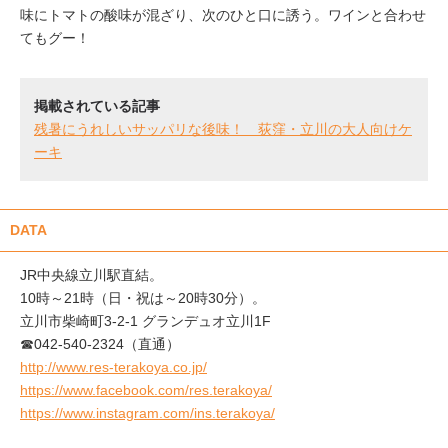
味にトマトの酸味が混ざり、次のひと口に誘う。ワインと合わせ
てもグー！
掲載されている記事
残暑にうれしいサッパリな後味！ 荻窪・立川の大人向けケ
ーキ
DATA
JR中央線立川駅直結。
10時～21時（日・祝は～20時30分）。
立川市柴崎町3-2-1 グランデュオ立川1F
☎042-540-2324（直通）
http://www.res-terakoya.co.jp/
https://www.facebook.com/res.terakoya/
https://www.instagram.com/ins.terakoya/