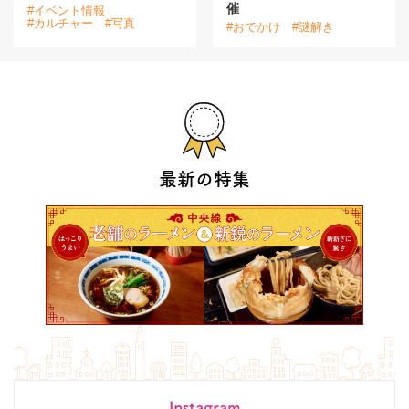
催
#イベント情報
#カルチャー
#写真
#おでかけ
#謎解き
最新の特集
Instagram