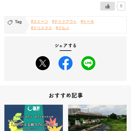
0
Tag
#スイーツ
#テイクアウト
#ケーキ
#クリスマス
#グルメ
シェアする
おすすめ記事