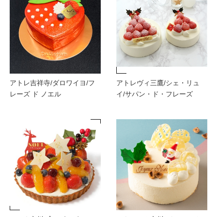
アトレ吉祥寺/ダロワイヨ/フ
アトレヴィ三鷹/シェ・リュ
レーズ ド ノエル
イ/サパン・ド・フレーズ