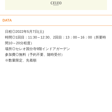
DATA
日程◎2022年5月7日(土)
時間◎1回目：11:30～12:30、2回目：13：00～16：00（所要時
間10～20分程度）
場所◎セレオ国分寺9階インドアガーデン
参加費◎無料（予約不要、随時受付）
※数量限定、先着順