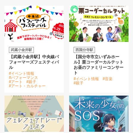
武蔵小金井駅
西国分寺駅
【武蔵小金井駅】中央線パ
【国分寺市立いずみホー
フォーマーズフェスティバ
ル】栗コーダーカルテット
ル
お昼のファミリーコンサー
ト
#イベント情報
#パフォーマンス
#イベント情報
#音楽
#アート
#親子
#親子
#アート・カルチャー