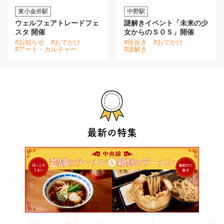
東小金井駅
中野駅
ウェルフェアトレードフェ
謎解きイベント「未来の少
スタ 開催
女からのＳＯＳ」開催
#お知らせ
#おでかけ
#街歩き
#おでかけ
#アート・カルチャー
#謎解き
最新の特集