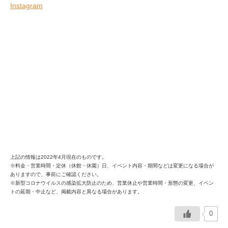
Instagram
上記の情報は2022年4月現在のものです。
※料金・営業時間・定休（休館・休園）日、イベント内容・期間などは変更になる場合が
ありますので、事前にご確認ください。
※新型コロナウイルスの感染拡大防止のため、営業休止や営業時間・形態の変更、イベン
トの延期・中止など、掲載内容と異なる場合があります。
0