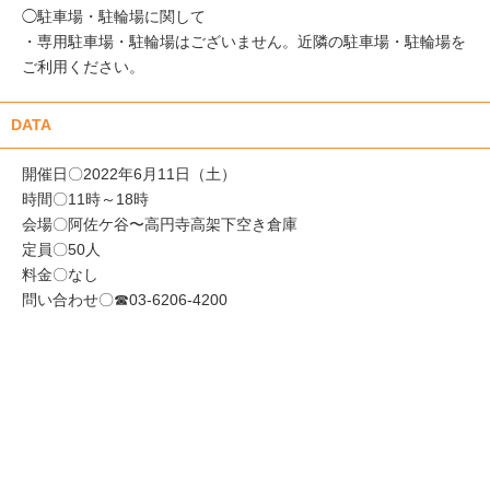
◯駐車場・駐輪場に関して
・専用駐車場・駐輪場はございません。近隣の駐車場・駐輪場を
ご利用ください。
DATA
開催日〇2022年6月11日（土）
時間〇11時～18時
会場〇阿佐ケ谷〜高円寺高架下空き倉庫
定員〇50人
料金〇なし
問い合わせ〇☎03-6206-4200