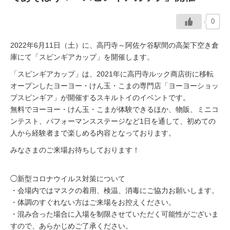
0
2022年6月11日（土）に、高円寺～阿佐ケ谷駅間の高架下空き倉
庫にて「スピンギアカップ」を開催します。
「スピンギアカップ」は、2021年に高円寺ルック商店街に移転
オープンしたヨーヨー・けん玉・こまの専門店「ヨーヨーショッ
プスピンギア」が開催するスキルトイのイベントです。
無料でヨーヨー・けん玉・こまが体験できるほか、物販、ミニコ
ンテスト、パフォーマンスステージなど1日を通して、初めての
人から経験者まで楽しめる内容となっております。
みなさまのご来場お待ちしております！
◯新型コロナウイルス対策について
・会場内ではマスクの着用、検温、消毒にご協力お願いします。
・体調のすぐれない方はご来場をお控えください。
・混み合った場合に入場を制限させていただく可能性がございま
すので、あらかじめご了承ください。