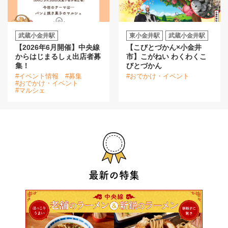
武蔵小金井駅
東小金井駅
武蔵小金井駅
【2026年6月開催】中央線
【こびとづかん×小金井
からはじまるしぇ出店者募
市】こがねい わくわくこ
集！
びとづかん
#イベント情報
#募集
#おでかけ・イベント
#おでかけ・イベント
#マルシェ
最新の特集