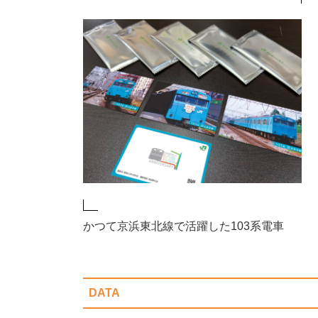
かつて京浜東北線で活躍した103系電車
DATA