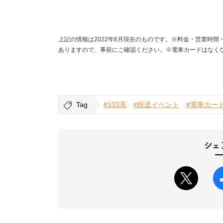
上記の情報は2022年6月現在のものです。※料金・営業時
ありますので、事前にご確認ください。※電車カードはなく
Tag
#103系
#鉄道イベント
#電車カー
シェ