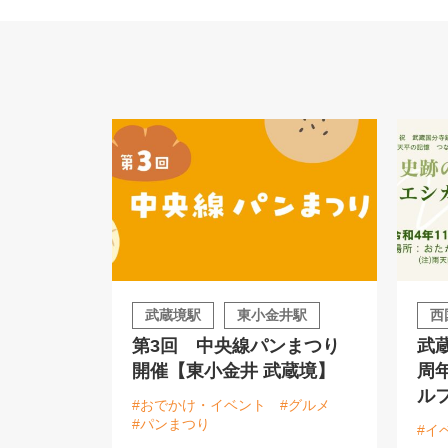
武蔵境駅
東小金井駅
西
第3回 中央線パンまつり
武
開催【東小金井 武蔵境】
周
ル
#おでかけ・イベント
#グルメ
#パンまつり
#イ