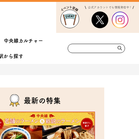
公式アカウントでも情報発信中！
中央線カルチャー
駅から
探す
最新の特集