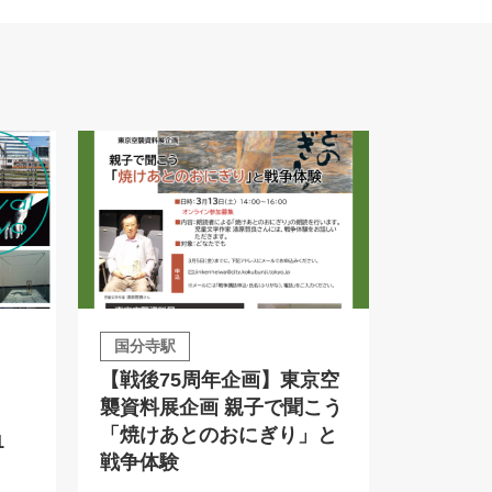
国分寺駅
【戦後75周年企画】東京空
襲資料展企画 親子で聞こう
「焼けあとのおにぎり」と
1
戦争体験