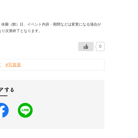
間・休園（館）日、イベント内容・期間などは変更になる場合が
なり次第終了となります。
0
ド
#写真展
アする