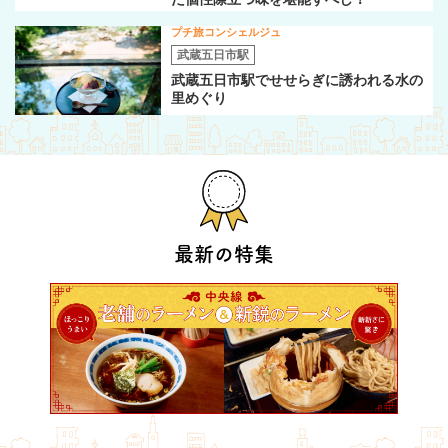
プチ旅コンシェルジュ
武蔵五日市駅
武蔵五日市駅でせせらぎに誘われる水の
里めぐり
最新の特集