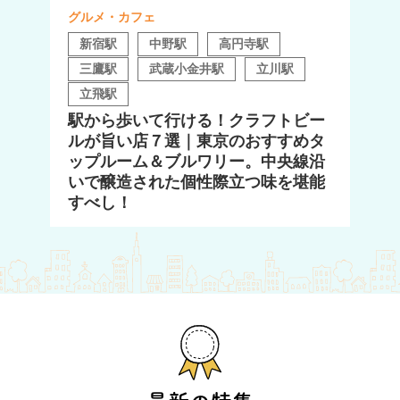
グルメ・カフェ
新宿駅
中野駅
高円寺駅
三鷹駅
武蔵小金井駅
立川駅
立飛駅
駅から歩いて行ける！クラフトビー
ルが旨い店７選｜東京のおすすめタ
ップルーム＆ブルワリー。中央線沿
いで醸造された個性際立つ味を堪能
すべし！