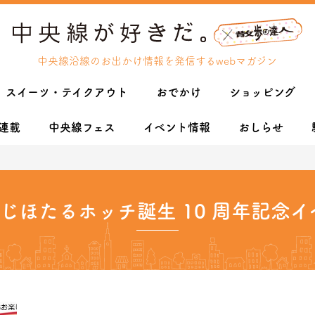
中央線沿線のお出かけ情報を発信するwebマガジン
スイーツ・テイクアウト
おでかけ
ショッピング
連載
中央線フェス
イベント情報
おしらせ
んじほたるホッチ誕生 10 周年記念イ