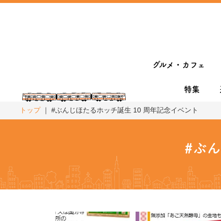
グルメ・カフェ
特集
トップ
#ぶんじほたるホッチ誕生 10 周年記念イベント
#ぶ