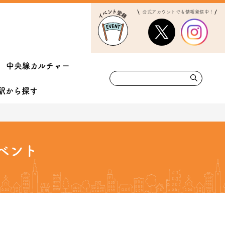
公式アカウントでも情報発信中！
中央線カルチャー
駅から
探す
ベント