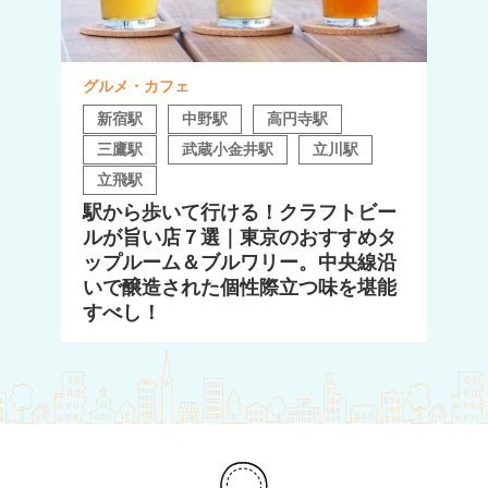
グルメ・カフェ
新宿駅
中野駅
高円寺駅
三鷹駅
武蔵小金井駅
立川駅
立飛駅
駅から歩いて行ける！クラフトビー
ルが旨い店７選｜東京のおすすめタ
ップルーム＆ブルワリー。中央線沿
いで醸造された個性際立つ味を堪能
すべし！