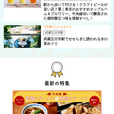
駅から歩いて行ける！クラフトビールが
旨い店７選｜東京のおすすめタップルー
ム＆ブルワリー。中央線沿いで醸造され
た個性際立つ味を堪能すべし！
プチ旅コンシェルジュ
武蔵五日市駅
武蔵五日市駅でせせらぎに誘われる水の
里めぐり
最新の特集