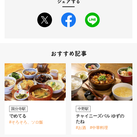
シェアする
おすすめ記事
国分寺駅
中野駅
でめてる
チャイニーズバル ゆずの
たね
#そろそろ、ソロ飯
#お酒
#中華料理