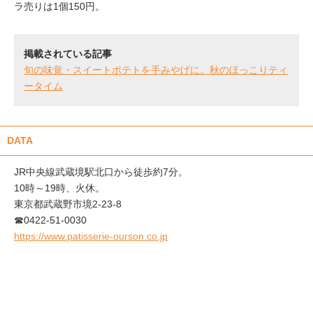
ラ売りは1個150円。
掲載されている記事
旬の味覚・スイートポテトを手みやげに。秋のほっこりティ
ータイム
DATA
JR中央線武蔵境駅北口から徒歩約7分。
10時～19時、火休。
東京都武蔵野市境2-23-8
☎0422-51-0030
https://www.patisserie-ourson.co.jp