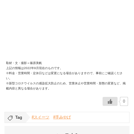
取材・文・撮影＝篠原美帆
上記の情報は2022年9月現在のものです。
※料金・営業時間・定休日などは変更になる場合がありますので、事前にご確認くださ
い。
※新型コロナウイルスの感染拡大防止のため、営業休止や営業時間・形態の変更など、掲
載内容と異なる場合があります。
0
Tag
#スイーツ
#手みやげ