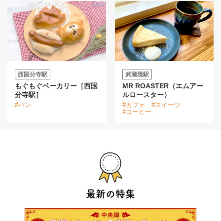
西国分寺駅
武蔵境駅
もぐもぐベーカリー［西国
MR ROASTER（エムアー
分寺駅］
ルロースター）
#パン
#カフェ
#スイーツ
#コーヒー
最新の特集