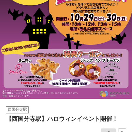
イベント情報
おしらせ
駅から
探す
西国分寺駅
【西国分寺駅】ハロウィンイベント開催！