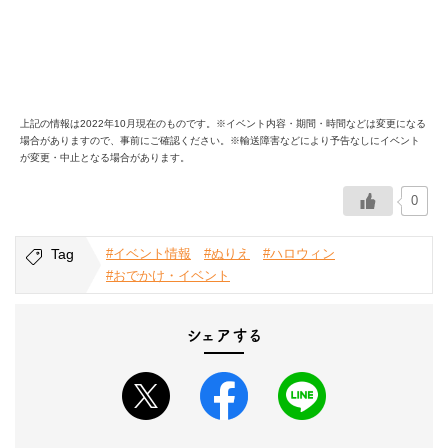
上記の情報は2022年10月現在のものです。※イベント内容・期間・時間などは変更になる
場合がありますので、事前にご確認ください。※輸送障害などにより予告なしにイベント
が変更・中止となる場合があります。
0
Tag
#イベント情報
#ぬりえ
#ハロウィン
#おでかけ・イベント
シェアする