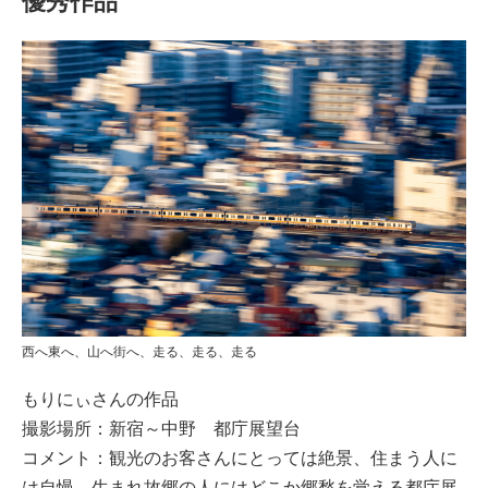
優秀作品
西へ東へ、山へ街へ、走る、走る、走る
もりにぃさんの作品
撮影場所：新宿～中野 都庁展望台
コメント：観光のお客さんにとっては絶景、住まう人に
は自慢、生まれ故郷の人にはどこか郷愁を覚える都庁展