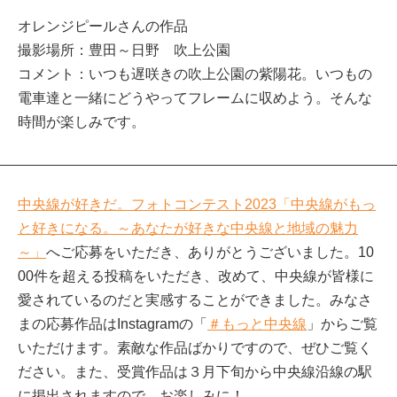
オレンジピールさんの作品
撮影場所：豊田～日野 吹上公園
コメント：いつも遅咲きの吹上公園の紫陽花。いつもの
電車達と一緒にどうやってフレームに収めよう。そんな
時間が楽しみです。
中央線が好きだ。フォトコンテスト2023「中央線がもっ
と好きになる。～あなたが好きな中央線と地域の魅力
～」
へご応募をいただき、ありがとうございました。10
00件を超える投稿をいただき、改めて、中央線が皆様に
愛されているのだと実感することができました。みなさ
まの応募作品はInstagramの「
＃もっと中央線
」からご覧
いただけます。素敵な作品ばかりですので、ぜひご覧く
ださい。また、受賞作品は３月下旬から中央線沿線の駅
に掲出されますので、お楽しみに！