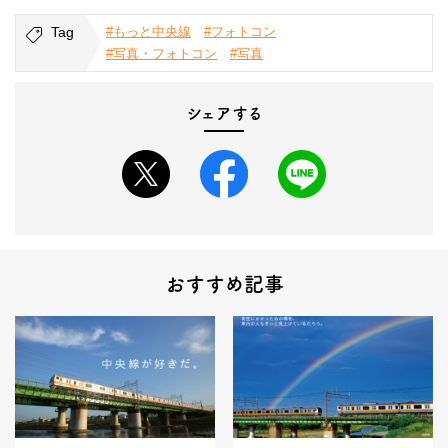
Tag
#もっと中央線
#フォトコン
#写真・フォトコン
#写真
シェアする
おすすめ記事