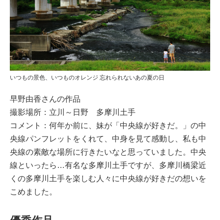
イベント情報
おしらせ
駅から
探す
いつもの景色、いつものオレンジ 忘れられないあの夏の日
早野由香さんの作品
撮影場所：立川～日野 多摩川土手
コメント：何年か前に、妹が「中央線が好きだ。」の中
央線パンフレットをくれて、中身を見て感動し、私も中
央線の素敵な場所に行きたいなと思っていました。中央
線といったら…有名な多摩川土手ですが、多摩川橋梁近
くの多摩川土手を楽しむ人々に中央線が好きだの想いを
こめました。