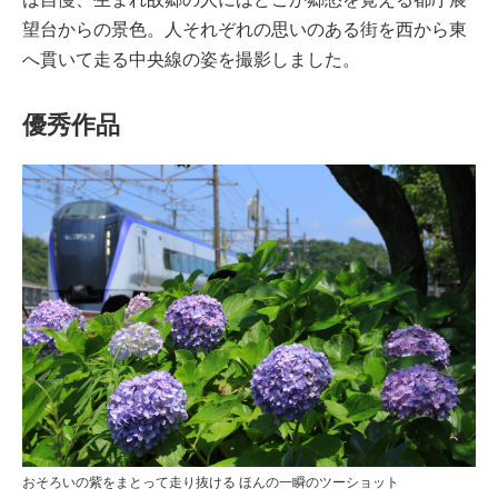
望台からの景色。人それぞれの思いのある街を西から東
へ貫いて走る中央線の姿を撮影しました。
優秀作品
おそろいの紫をまとって走り抜ける ほんの一瞬のツーショット