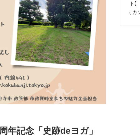
0周年記念「史跡deヨガ」