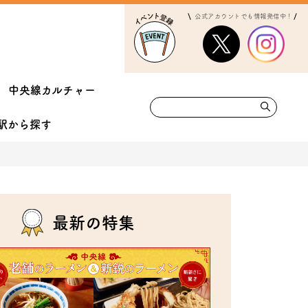
公式アカウントでも情報発信中！
中央線カルチャー
駅から
探す
最新の特集