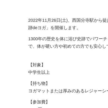
2022年11月26日(土)、西国分寺駅か
跡deヨガ」を開催します。
1300年の歴史を体に浴び史跡でパワー
で、体が硬い方や初めての方でも安心し
【対象】
中学生以上
【持ち物】
ヨガマットまたは厚みのあるレジャーシ
【参加費】