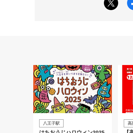
八王子駅
高
はちおうじハロウィン2025
【