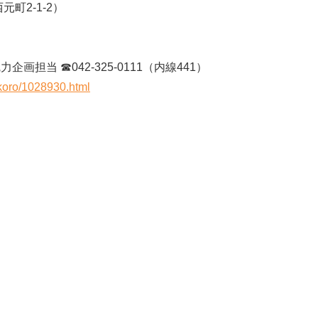
町2-1-2）
担当 ☎042-325-0111（内線441）
okoro/1028930.html