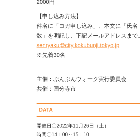
2000円
【申し込み方法】
件名に「ヨガ申し込み」、本文に「氏名
数」を明記し、下記メールアドレスまで
senryaku@city.kokubunji.tokyo.jp
※先着30名
主催：ぶんぶんウォーク実行委員会
共催：国分寺市
DATA
開催日〇2022年11月26日（土）
時間〇14：00～15：10