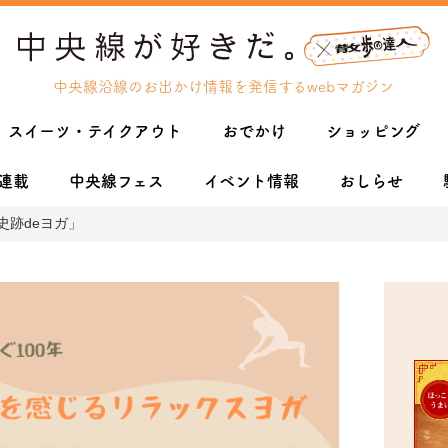
中央線沿線のお出かけ情報を発信するwebマガジン
スイーツ・テイクアウト
おでかけ
ショッピング
連載
中央線フェス
イベント情報
おしらせ
史跡deヨガ」