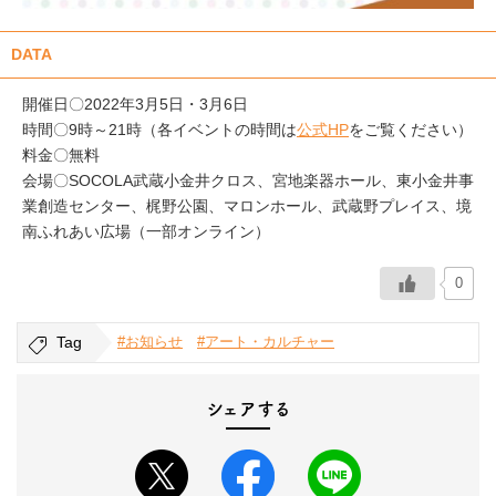
DATA
開催日〇2022年3月5日・3月6日
時間〇9時～21時（各イベントの時間は
公式HP
をご覧ください）
料金〇無料
会場〇SOCOLA武蔵小金井クロス、宮地楽器ホール、東小金井事
業創造センター、梶野公園、マロンホール、武蔵野プレイス、境
南ふれあい広場（一部オンライン）
0
Tag
#お知らせ
#アート・カルチャー
シェアする