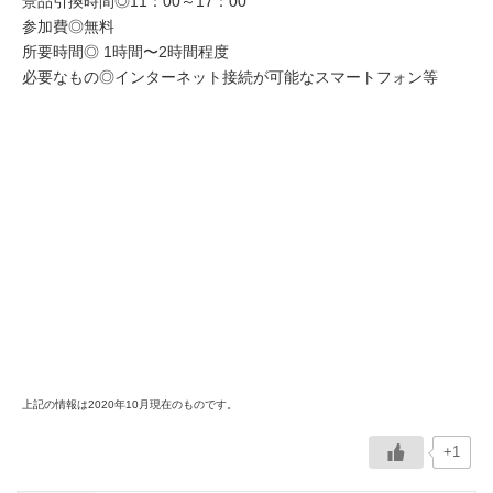
景品引換時間◎11：00～17：00
参加費◎無料
所要時間◎ 1時間〜2時間程度
必要なもの◎インターネット接続が可能なスマートフォン等
上記の情報は2020年10月現在のものです。
+1