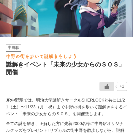
イベント情報
おしらせ
駅から
探す
中野駅
中野の街を歩いて謎解きをしよう
謎解きイベント「未来の少女からのＳＯＳ」
開催
+1
JR中野駅では、明治大学謎解きサークルSHERLOCKと共に11/2
1（土）〜11/23（月・祝）まで中野の街を歩いて謎解きをするイ
ベント「未来の少女からのＳＯＳ」を開催致します。
全ての謎を解き、正解した方に先着2000名様に中野駅オリジナ
ルグッズをプレゼント‼︎サブカルの街中野を散歩しながら、謎解