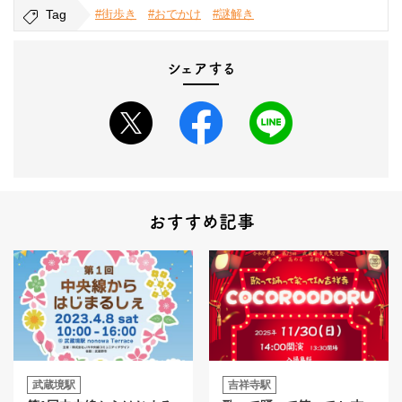
Tag
#街歩き
#おでかけ
#謎解き
シェアする
おすすめ記事
武蔵境駅
吉祥寺駅