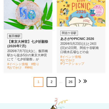
阿佐ケ谷駅
飯田橋駅
あさがやPICNIC 2026
【東京大神宮】七夕祈願祭
2026年5月23日(土)と24日
(2026年7月)
(日)の2日間、阿佐ケ谷駅南
2026年7月7日(火)に、飯田橋
口噴水広場などの会
駅から徒歩5分の東京大神宮
#イベント情報
にて「七夕祈願祭」が
#おでかけ
#ワークショップ
#イベント情報
#祭り
#おでかけ
#神社
…
1
2
26