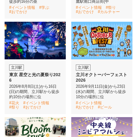
徒歩約16分の亜
鷹駅南口商店街(中
#イベント情報
#学ぶ
#イベント情報
#祭り
#おでかけ
#おでかけ
#カルチャー
イベント情報
おしらせ
駅から
探す
立川駅
立川駅
東京 星空と光の夏祭り202
立川オクトーバーフェスト
6
2026
2026年8月8日(土)から16日
2026年9月11日(金)から23日
(日)の期間、立川駅から徒歩
(水)の期間、立川駅から徒歩
約10分の場所に位
10分の場所に位
#花火
#イベント情報
#イベント情報
#祭り
#おでかけ
#おでかけ
#ビール