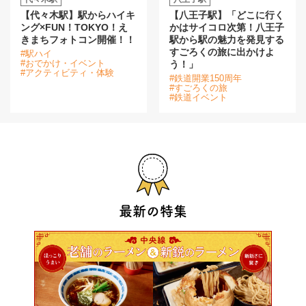
【代々木駅】駅からハイキ
【八王子駅】「どこに行く
ング×FUN！TOKYO！え
かはサイコロ次第！八王子
きまちフォトコン開催！！
駅から駅の魅力を発見する
すごろくの旅に出かけよ
#駅ハイ
#おでかけ・イベント
う！」
#アクティビティ・体験
#鉄道開業150周年
#すごろくの旅
#鉄道イベント
最新の特集