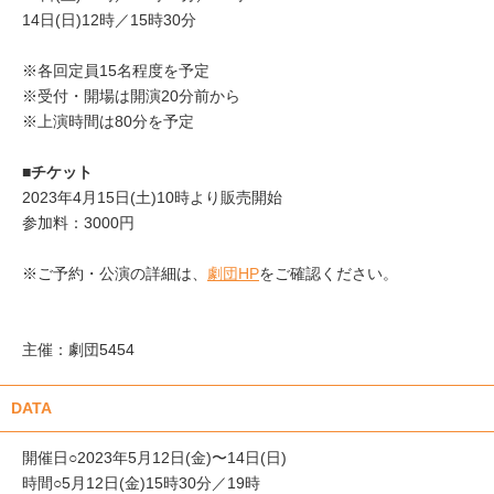
14日(日)12時／15時30分
※各回定員15名程度を予定
※受付・開場は開演20分前から
※上演時間は80分を予定
■チケット
2023年4月15日(土)10時より販売開始
参加料：3000円
※ご予約・公演の詳細は、
劇団HP
をご確認ください。
主催：劇団5454
DATA
開催日○2023年5月12日(金)〜14日(日)
時間○5月12日(金)15時30分／19時