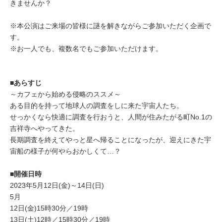
きませんか？
※本公演はご来場の皆様に謎を解きながらご参加いただく企画で
す。
※お一人でも、複数名でもご参加いただけます。
■あらすじ
～カフェから始める侵略のススメ～
ある目的を持って地球人の調査をしに来た宇宙人たち。
せっかくなら快適に調査を行おうと、人間が住みたがる町No.1の
吉祥寺へやってきた。
長期調査を終えてやっと星へ帰ることになったが、迎えにきた宇
宙船の様子が何やらおかしくて…？
■開催日時
2023年5月12日(金)～14日(日)
5月
12日(金)15時30分／19時
13日(土)12時／15時30分／19時