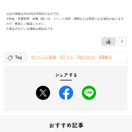
上記の情報は2023年4月現在のものです。
※料金・営業時間・休園（館）日、イベント内容・期間などは変更になる場合があります
ので、事前にご確認ください。
※表記されている価格は税込みです。
0
Tag
#イベント情報
#アート
#おでかけ
#謎解き
シェアする
おすすめ記事