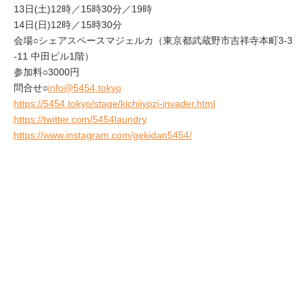
13日(土)12時／15時30分／19時
14日(日)12時／15時30分
会場○シェアスペースマジェルカ（東京都武蔵野市吉祥寺本町3-3
-11 中田ビル1階）
参加料○3000円
問合せ○
info@5454.tokyo
https://5454.tokyo/stage/kichijyozi-invader.html
https://twitter.com/5454laundry
https://www.instagram.com/gekidan5454/